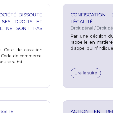
OCIÉTÉ DISSOUTE
CONFISCATION
 SES DROITS ET
LÉGALITÉ
AL NE SONT PAS
Droit pénal
/
Droit pé
Par une décision d
rappelle en matière
d’appel qui n’indique n
 Cour de cassation
 du Code de commerce,
oute subsi...
Lire la suite
USSITE
ACTION EN RE