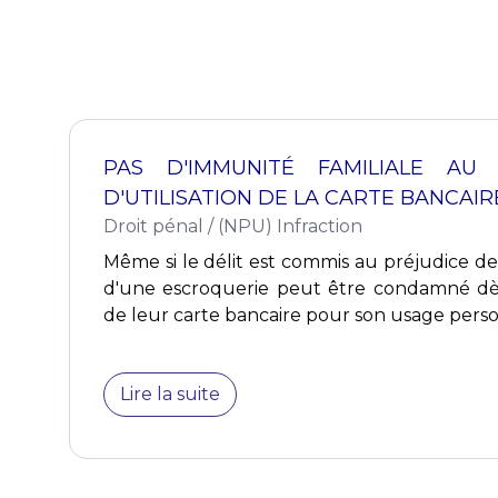
PAS D'IMMUNITÉ FAMILIALE AU
D'UTILISATION DE LA CARTE BANCAI
Droit pénal
/
(NPU) Infraction
Même si le délit est commis au préjudice de 
d'une escroquerie peut être condamné dès l
de leur carte bancaire pour son usage person
Lire la suite