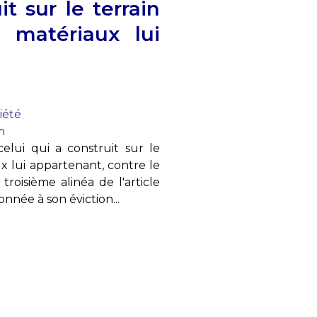
it sur le terrain
s matériaux lui
iété
m
lui qui a construit sur le
ux lui appartenant, contre le
troisième alinéa de l'article
onnée à son éviction...