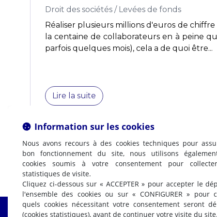
Droit des sociétés
/
Levées de fonds
Réaliser plusieurs millions d'euros de chiffre
la centaine de collaborateurs en à peine q
parfois quelques mois), cela a de quoi être...
Lire la suite
Information sur les cookies
Nous avons recours à des cookies techniques pour assu
bon fonctionnement du site, nous utilisons égalemen
cookies soumis à votre consentement pour collecte
statistiques de visite.
Cliquez ci-dessous sur « ACCEPTER » pour accepter le dé
l'ensemble des cookies ou sur « CONFIGURER » pour ch
quels cookies nécessitant votre consentement seront d
(cookies statistiques), avant de continuer votre visite du site