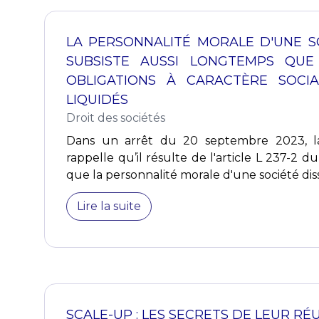
LA PERSONNALITÉ MORALE D'UNE S
SUBSISTE AUSSI LONGTEMPS QUE
OBLIGATIONS À CARACTÈRE SOCI
LIQUIDÉS
Droit des sociétés
Dans un arrêt du 20 septembre 2023, la
rappelle qu’il résulte de l'article L 237-2
que la personnalité morale d'une société diss
Lire la suite
SCALE-UP : LES SECRETS DE LEUR RÉ