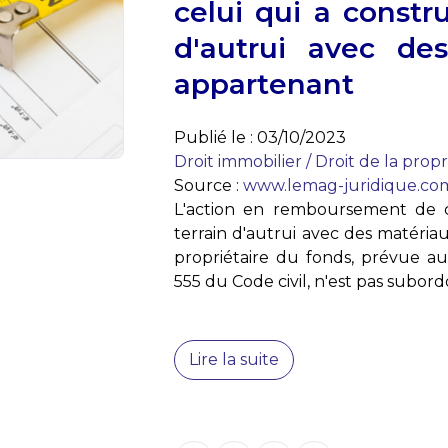
celui qui a constru
d'autrui avec de
appartenant
Publié le :
03/10/2023
Droit immobilier
/
Droit de la propr
Source :
www.lemag-juridique.co
L'action en remboursement de ce
terrain d'autrui avec des matéria
propriétaire du fonds, prévue au 
555 du Code civil, n'est pas subord
Lire la suite