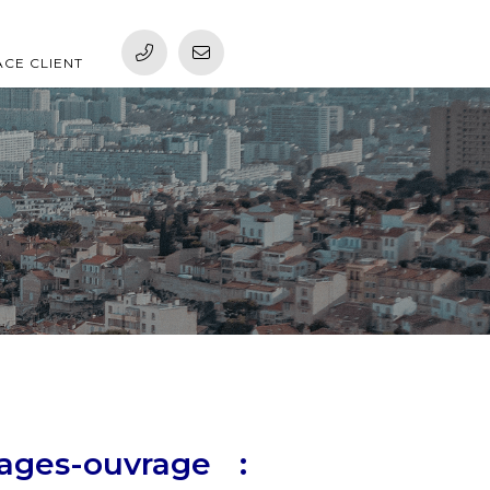
ACE CLIENT
ges-ouvrage :