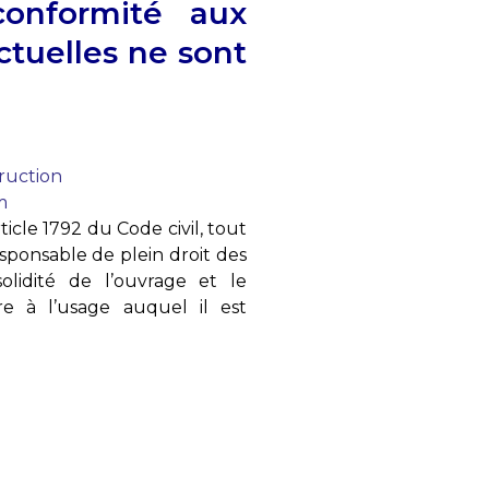
conformité aux
ctuelles ne sont
truction
m
ticle 1792 du Code civil, tout
sponsable de plein droit des
idité de l’ouvrage et le
e à l’usage auquel il est