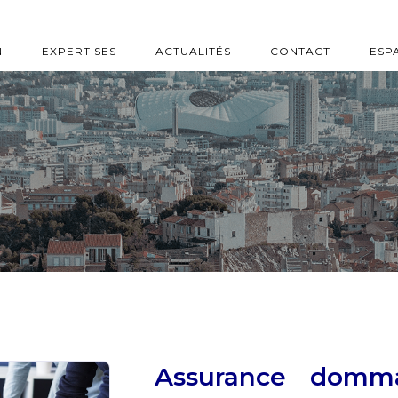
N
EXPERTISES
ACTUALITÉS
CONTACT
ESP
Assurance domma