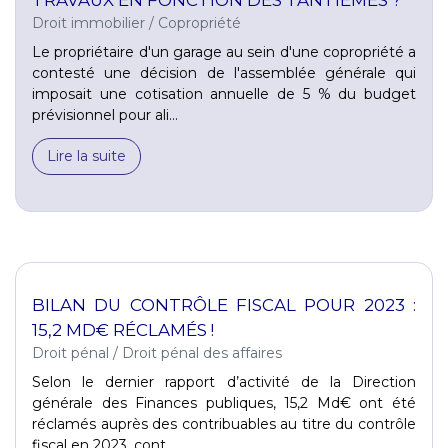
Droit immobilier
/
Copropriété
Le propriétaire d'un garage au sein d'une copropriété a
contesté une décision de l'assemblée générale qui
imposait une cotisation annuelle de 5 % du budget
prévisionnel pour ali...
Lire la suite
BILAN DU CONTRÔLE FISCAL POUR 2023 :
15,2 MD€ RÉCLAMÉS !
Droit pénal
/
Droit pénal des affaires
Selon le dernier rapport d’activité de la Direction
générale des Finances publiques, 15,2 Md€ ont été
réclamés auprès des contribuables au titre du contrôle
fiscal en 2023, cont...