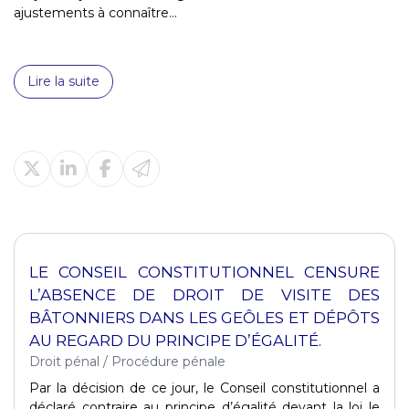
ajustements à connaître...
Lire la suite
LE CONSEIL CONSTITUTIONNEL CENSURE
L’ABSENCE DE DROIT DE VISITE DES
BÂTONNIERS DANS LES GEÔLES ET DÉPÔTS
AU REGARD DU PRINCIPE D’ÉGALITÉ.
Droit pénal
/
Procédure pénale
Par la décision de ce jour, le Conseil constitutionnel a
déclaré contraire au principe d’égalité devant la loi le