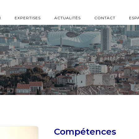
N
EXPERTISES
ACTUALITÉS
CONTACT
ESP
Compétence