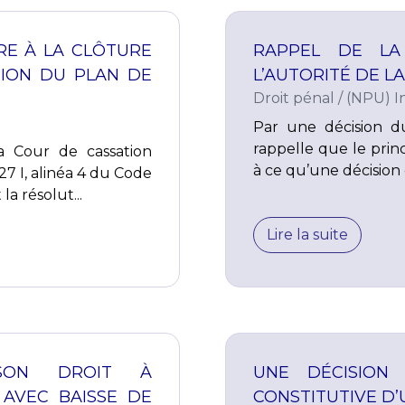
RE À LA CLÔTURE
RAPPEL DE LA
ION DU PLAN DE
L’AUTORITÉ DE L
Droit pénal
/
(NPU) In
Par une décision d
rappelle que le prin
a Cour de cassation
à ce qu’une décision 
27 I, alinéa 4 du Code
 résolut...
Lire la suite
 SON DROIT À
UNE DÉCISION 
 AVEC BAISSE DE
CONSTITUTIVE D’