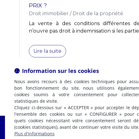
PRIX ?
Droit immobilier
/
Droit de la propriété
La vente à des conditions différentes 
n’ouvre pas droit à indemnisation si les parties
Lire la suite
Information sur les cookies
Nous avons recours à des cookies techniques pour assu
bon fonctionnement du site, nous utilisons égalemen
cookies soumis à votre consentement pour collecte
statistiques de visite.
Cliquez ci-dessous sur « ACCEPTER » pour accepter le dé
l'ensemble des cookies ou sur « CONFIGURER » pour ch
quels cookies nécessitant votre consentement seront d
(cookies statistiques), avant de continuer votre visite du site
Fabrice LABI
Plus d'informations