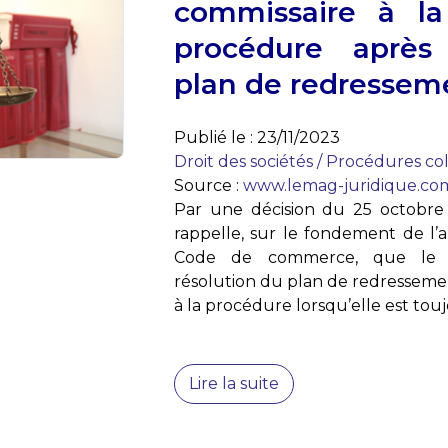
commissaire à la
procédure après
plan de redressem
Publié le :
23/11/2023
Droit des sociétés
/
Procédures col
Source :
www.lemag-juridique.co
Par une décision du 25 octobre 
rappelle, sur le fondement de l’ar
Code de commerce, que le 
résolution du plan de redressemen
à la procédure lorsqu’elle est touj
Lire la suite