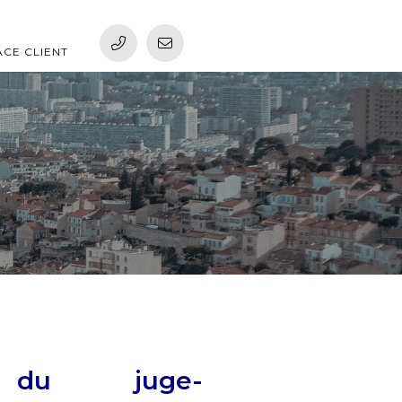
ACE CLIENT
s du juge-