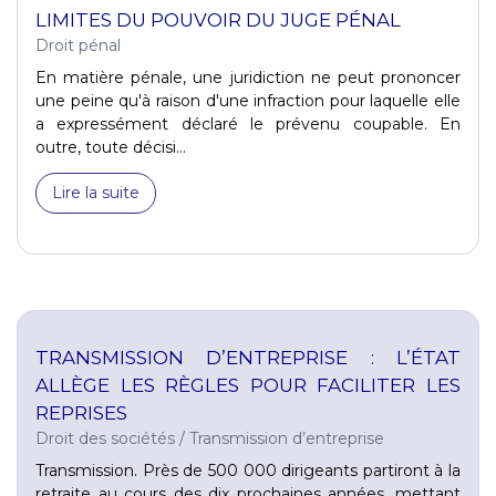
LIMITES DU POUVOIR DU JUGE PÉNAL
Droit pénal
En matière pénale, une juridiction ne peut prononcer
une peine qu'à raison d'une infraction pour laquelle elle
a expressément déclaré le prévenu coupable. En
outre, toute décisi...
Lire la suite
TRANSMISSION D’ENTREPRISE : L’ÉTAT
ALLÈGE LES RÈGLES POUR FACILITER LES
REPRISES
Droit des sociétés
/
Transmission d’entreprise
Transmission. Près de 500 000 dirigeants partiront à la
retraite au cours des dix prochaines années, mettant