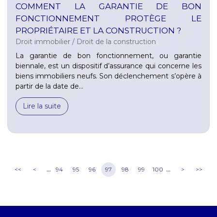
COMMENT LA GARANTIE DE BON
FONCTIONNEMENT PROTÈGE LE
PROPRIÉTAIRE ET LA CONSTRUCTION ?
Droit immobilier
/
Droit de la construction
La garantie de bon fonctionnement, ou garantie
biennale, est un dispositif d’assurance qui concerne les
biens immobiliers neufs. Son déclenchement s’opère à
partir de la date de...
Lire la suite
...
...
<<
<
94
95
96
97
98
99
100
>
>>