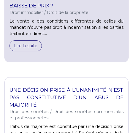
BAISSE DE PRIX ?
Droit immobilier
/
Droit de la propriété
La vente à des conditions différentes de celles du
mandat n’ouvre pas droit à indemnisation si les parties
traitent en direct...
Lire la suite
UNE DÉCISION PRISE À L’UNANIMITÉ N’EST
PAS CONSTITUTIVE D’UN ABUS DE
MAJORITÉ
Droit des sociétés
/
Droit des sociétés commerciales
et professionnelles
L’abus de majorité est constitué par une décision prise
par les associés contrairement à l’intérêt général de la