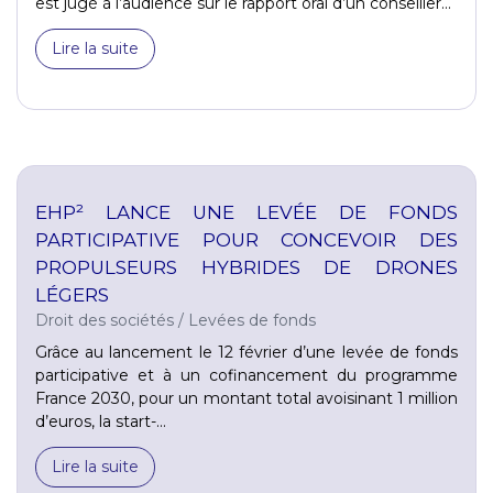
est jugé à l’audience sur le rapport oral d’un conseiller...
Lire la suite
EHP² LANCE UNE LEVÉE DE FONDS
PARTICIPATIVE POUR CONCEVOIR DES
PROPULSEURS HYBRIDES DE DRONES
LÉGERS
Droit des sociétés
/
Levées de fonds
Grâce au lancement le 12 février d’une levée de fonds
participative et à un cofinancement du programme
France 2030, pour un montant total avoisinant 1 million
d’euros, la start-...
Lire la suite