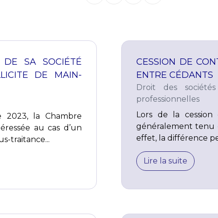
 DE SA SOCIÉTÉ
CESSION DE CON
LICITE DE MAIN-
ENTRE CÉDANTS
Droit des sociétés
professionnelles
Lors de la cession
e 2023, la Chambre
généralement tenu d
ntéressée au cas d’un
effet, la différence p
s-traitance...
Lire la suite