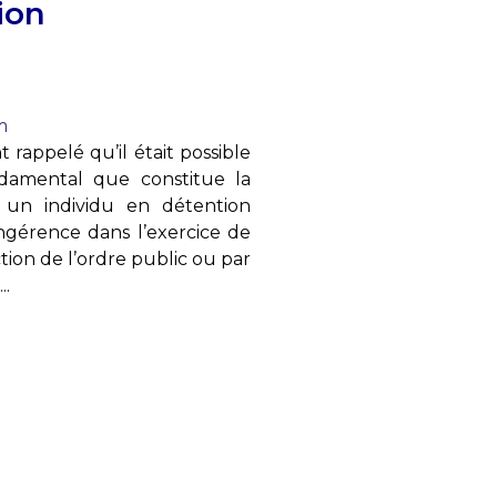
ion
m
rappelé qu’il était possible
ndamental que constitue la
t un individu en détention
ingérence dans l’exercice de
ection de l’ordre public ou par
..