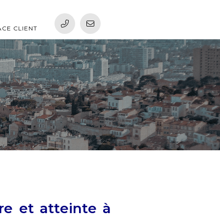
ACE CLIENT
re et atteinte à