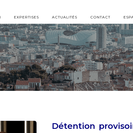
N
EXPERTISES
ACTUALITÉS
CONTACT
ESP
Détention provisoi