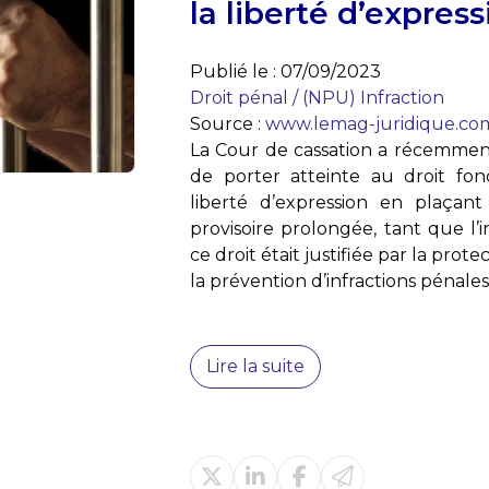
la liberté d’express
Publié le :
07/09/2023
Droit pénal
/
(NPU) Infraction
Source :
www.lemag-juridique.co
La Cour de cassation a récemment 
de porter atteinte au droit fo
liberté d’expression en plaçan
provisoire prolongée, tant que l’
ce droit était justifiée par la prot
la prévention d’infractions pénales.
Lire la suite