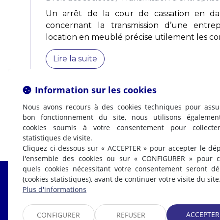
Un arrêt de la cour de cassation en da
concernant la transmission d’une entrepr
location en meublé précise utilement les cond
Lire la suite
Information sur les cookies
Nous avons recours à des cookies techniques pour assu
bon fonctionnement du site, nous utilisons égalemen
cookies soumis à votre consentement pour collecte
statistiques de visite.
Cliquez ci-dessous sur « ACCEPTER » pour accepter le dé
l'ensemble des cookies ou sur « CONFIGURER » pour ch
quels cookies nécessitant votre consentement seront d
(cookies statistiques), avant de continuer votre visite du site
Fabrice LABI
Plus d'informations
AVOCAT
ACCEPTER
CONFIGURER
REFUSER