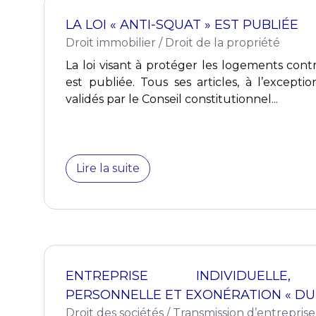
LA LOI « ANTI-SQUAT » EST PUBLIÉE
Droit immobilier
/
Droit de la propriété
La loi visant à protéger les logements contre
est publiée. Tous ses articles, à l’excepti
validés par le Conseil constitutionnel...
Lire la suite
ENTREPRISE INDIVIDUELLE, 
PERSONNELLE ET EXONÉRATION « DUT
Droit des sociétés
/
Transmission d’entreprise