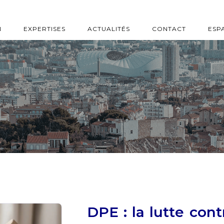
N
EXPERTISES
ACTUALITÉS
CONTACT
ESP
DPE : la lutte cont