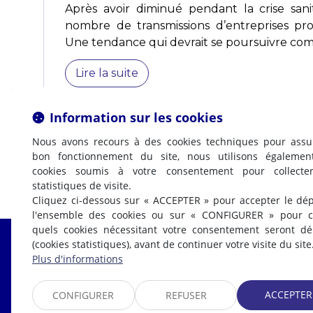
Après avoir diminué pendant la crise sanit
nombre de transmissions d’entreprises pr
Une tendance qui devrait se poursuivre com
Lire la suite
Information sur les cookies
Nous avons recours à des cookies techniques pour assu
bon fonctionnement du site, nous utilisons égalemen
cookies soumis à votre consentement pour collecte
statistiques de visite.
Cliquez ci-dessous sur « ACCEPTER » pour accepter le dé
l'ensemble des cookies ou sur « CONFIGURER » pour ch
quels cookies nécessitant votre consentement seront d
(cookies statistiques), avant de continuer votre visite du site
Fabrice LABI
Plus d'informations
AVOCAT
ACCEPTER
CONFIGURER
REFUSER