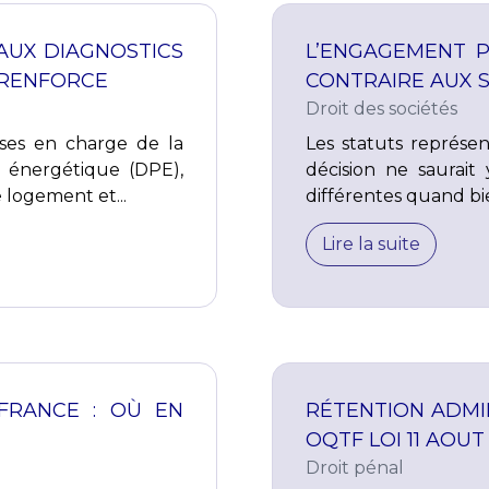
 AUX DIAGNOSTICS
L’ENGAGEMENT P
 RENFORCE
CONTRAIRE AUX S
Droit des sociétés
ses en charge de la
Les statuts représen
e énergétique (DPE),
décision ne saurait
 logement et...
différentes quand bie
Lire la suite
 FRANCE : OÙ EN
RÉTENTION ADMI
OQTF LOI 11 AOUT
Droit pénal