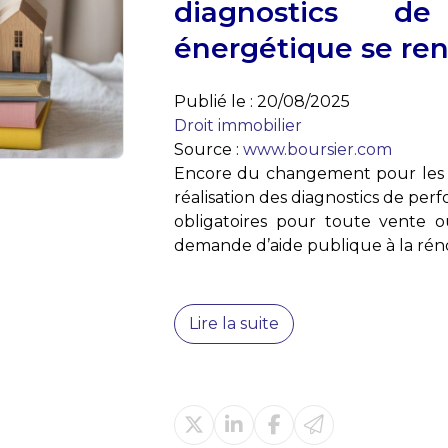
diagnostics de
énergétique se ren
Publié le :
20/08/2025
Droit immobilier
Source :
www.boursier.com
Encore du changement pour les e
réalisation des diagnostics de pe
obligatoires pour toute vente 
demande d’aide publique à la réno
Lire la suite