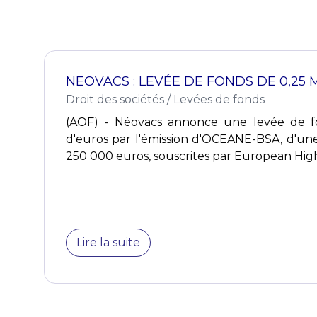
NEOVACS : LEVÉE DE FONDS DE 0,25 
Droit des sociétés
/
Levées de fonds
(AOF) - Néovacs annonce une levée de fo
d'euros par l'émission d'OCEANE-BSA, d'un
250 000 euros, souscrites par European Hig
Lire la suite