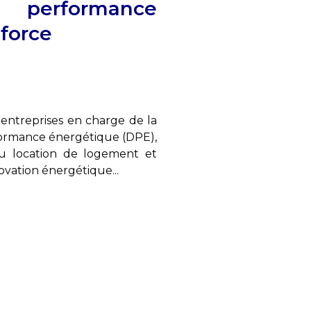
 performance
force
ntreprises en charge de la
rformance énergétique (DPE),
ou location de logement et
vation énergétique...