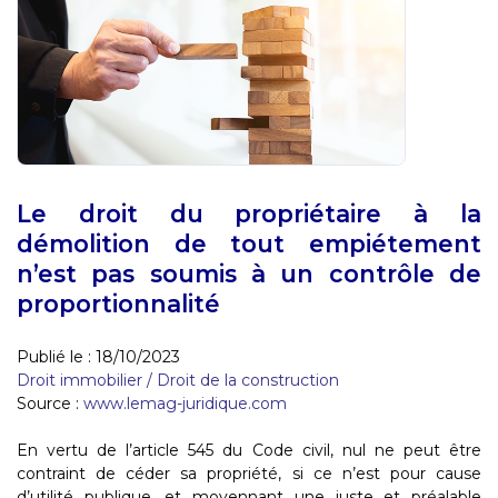
Le droit du propriétaire à la
démolition de tout empiétement
n’est pas soumis à un contrôle de
proportionnalité
Publié le :
18/10/2023
Droit immobilier
/
Droit de la construction
Source :
www.lemag-juridique.com
En vertu de l’article 545 du Code civil, nul ne peut être
contraint de céder sa propriété, si ce n’est pour cause
d’utilité publique, et moyennant une juste et préalable