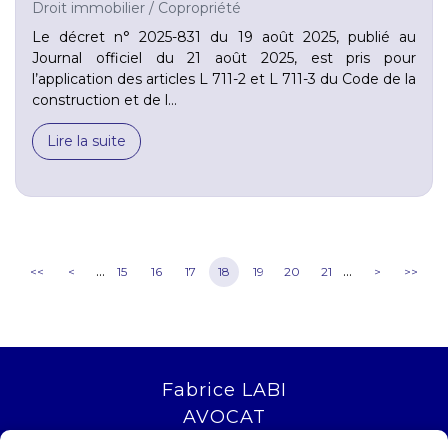
Droit immobilier
/
Copropriété
Le décret n° 2025-831 du 19 août 2025, publié au
Journal officiel du 21 août 2025, est pris pour
l’application des articles L 711-2 et L 711-3 du Code de la
construction et de l...
Lire la suite
...
...
<<
<
15
16
17
18
19
20
21
>
>>
Fabrice LABI
AVOCAT
16 rue Saint Jacques