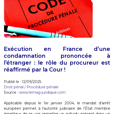
Exécution en France d’une
condamnation prononcée à
l’étranger : le rôle du procureur est
réaffirmé par la Cour !
Publié le :
12/09/2025
Droit pénal
/
Procédure pénale
Source :
www.lemag-juridique.com
Applicable depuis le 1er janvier 2004, le mandat d’arrêt
européen permet à l’autorité judiciaire de l’État membre
émetteur de se voir remettre un individu présent dans un