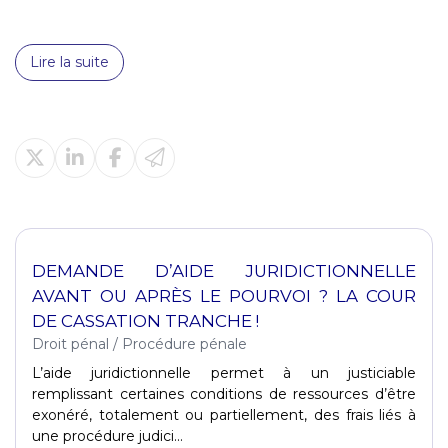
Lire la suite
DEMANDE D’AIDE JURIDICTIONNELLE
AVANT OU APRÈS LE POURVOI ? LA COUR
DE CASSATION TRANCHE !
Droit pénal
/
Procédure pénale
L’aide juridictionnelle permet à un justiciable
remplissant certaines conditions de ressources d’être
exonéré, totalement ou partiellement, des frais liés à
une procédure judici...