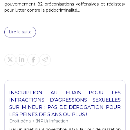
gouvernement 82 préconisations «offensives et réalistes»
pour lutter contre la pédocriminalité...
Lire la suite
INSCRIPTION AU FIJAIS POUR LES
INFRACTIONS D’AGRESSIONS SEXUELLES
SUR MINEUR : PAS DE DÉROGATION POUR
LES PEINES DE 5 ANS OU PLUS !
Droit pénal
/
(NPU) Infraction
Par un arrêt du 8 novembre 2023, la Cour de cassation