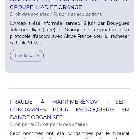
GROUPE ILIAD ET ORANGE
Droit des sociétés
/
Fusions et acquisitions
L’Arcep a été informée, samedi 6 juin par Bouygues
Telecom, Iliad (Free) et Orange, de la signature d’un
protocole d’accord avec Altice France pour lui racheter
sa filiale SFR,...
Lire la suite
FRAUDE À MAPRIMERÉNOV' : SEPT
CONDAMNÉS POUR ESCROQUERIE EN
BANDE ORGANISÉE
Droit pénal
/
Droit pénal des affaires
Sept hommes ont été condamnés par le tribunal