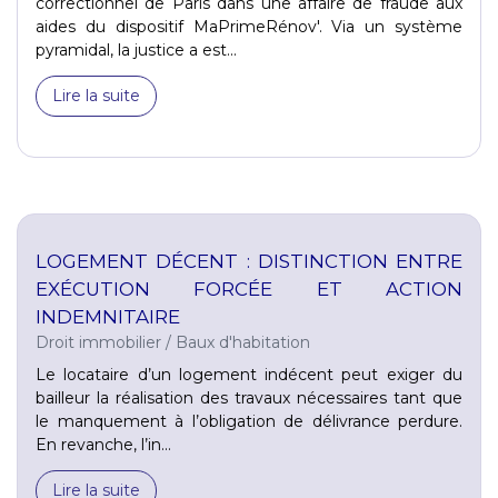
correctionnel de Paris dans une affaire de fraude aux
aides du dispositif MaPrimeRénov'. Via un système
pyramidal, la justice a est...
Lire la suite
LOGEMENT DÉCENT : DISTINCTION ENTRE
EXÉCUTION FORCÉE ET ACTION
INDEMNITAIRE
Droit immobilier
/
Baux d'habitation
Le locataire d’un logement indécent peut exiger du
bailleur la réalisation des travaux nécessaires tant que
le manquement à l’obligation de délivrance perdure.
En revanche, l’in...
Lire la suite