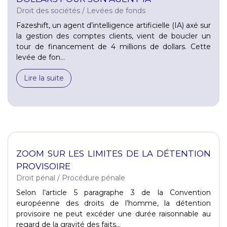
Droit des sociétés
/
Levées de fonds
Fazeshift, un agent d’intelligence artificielle (IA) axé sur
la gestion des comptes clients, vient de boucler un
tour de financement de 4 millions de dollars. Cette
levée de fon...
Lire la suite
ZOOM SUR LES LIMITES DE LA DÉTENTION
PROVISOIRE
Droit pénal
/
Procédure pénale
Selon l’article 5 paragraphe 3 de la Convention
européenne des droits de l’homme, la détention
provisoire ne peut excéder une durée raisonnable au
regard de la gravité des faits...