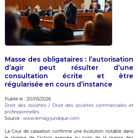
Masse des obligataires : l’autorisation
d’agir peut résulter d’une
consultation écrite et être
régularisée en cours d’instance
Publié le :
20/05/2026
Droit des sociétés
/
Droit des sociétés commerciales et
professionnelles
Source :
www.lemag-juridique.com
La Cour de cassation confirme une évolution notable dans
le régime de l’action exercée au nom de la masse des