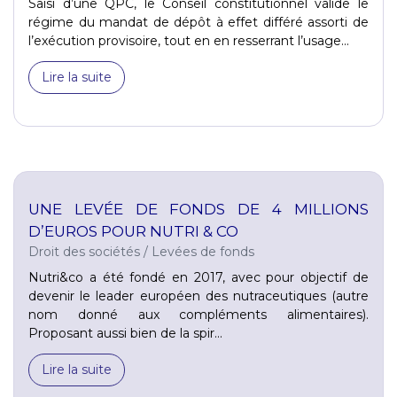
Saisi d’une QPC, le Conseil constitutionnel valide le
régime du mandat de dépôt à effet différé assorti de
l’exécution provisoire, tout en en resserrant l’usage...
Lire la suite
UNE LEVÉE DE FONDS DE 4 MILLIONS
D’EUROS POUR NUTRI & CO
Droit des sociétés
/
Levées de fonds
Nutri&co a été fondé en 2017, avec pour objectif de
devenir le leader européen des nutraceutiques (autre
nom donné aux compléments alimentaires).
Proposant aussi bien de la spir...
Lire la suite