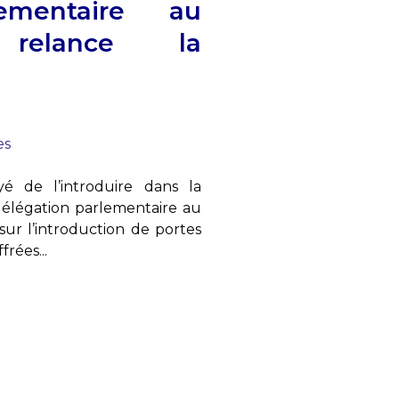
lementaire au
 relance la
es
é de l’introduire dans la
a délégation parlementaire au
ur l’introduction de portes
rées...