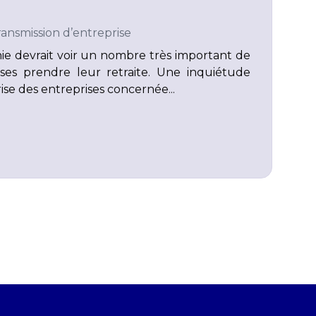
ransmission d’entreprise
ie devrait voir un nombre très important de
rises prendre leur retraite. Une inquiétude
rise des entreprises concernée...