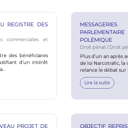
AU REGISTRE DES
MESSAGERIES
PARLEMENTAIRE
és commerciales et
POLÉMIQUE
Droit pénal
/
Droit pé
tre des bénéficiaires
Plus d’un an après av
stifiant d’un intérêt
de loi Narcotrafic, 
...
relance le débat sur l
Lire la suite
UVEAU PROJET DE
OBJECTIF REPRIS