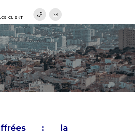
ACE CLIENT
iffrées : la