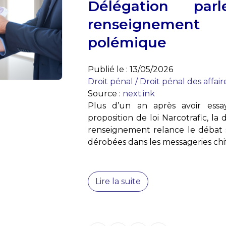
Délégation par
renseignement
polémique
Publié le :
13/05/2026
Droit pénal
/
Droit pénal des affair
Source :
next.ink
Plus d’un an après avoir essay
proposition de loi Narcotrafic, l
renseignement relance le débat s
dérobées dans les messageries chiff
Lire la suite