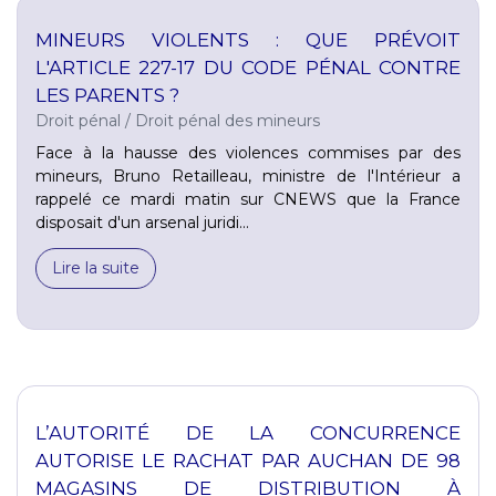
MINEURS VIOLENTS : QUE PRÉVOIT
L'ARTICLE 227-17 DU CODE PÉNAL CONTRE
LES PARENTS ?
Droit pénal
/
Droit pénal des mineurs
Face à la hausse des violences commises par des
mineurs, Bruno Retailleau, ministre de l'Intérieur a
rappelé ce mardi matin sur CNEWS que la France
disposait d'un arsenal juridi...
Lire la suite
L’AUTORITÉ DE LA CONCURRENCE
AUTORISE LE RACHAT PAR AUCHAN DE 98
MAGASINS DE DISTRIBUTION À