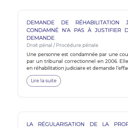
DEMANDE DE RÉHABILITATION J
CONDAMNÉ N’A PAS À JUSTIFIER 
DEMANDE
Droit pénal
/
Procédure pénale
Une personne est condamnée par une cour 
par un tribunal correctionnel en 2006. El
en réhabilitation judiciaire et demande l’effa
Lire la suite
LA RÉGULARISATION DE LA PRO