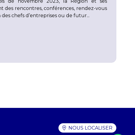
is de novembre 2023, la Région et ses
nt des rencontres, conférences, rendez-vous
n des chefs d’entreprises ou de futur...
NOUS LOCALISER