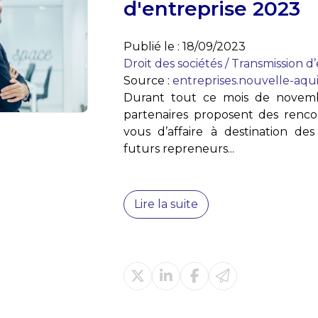
d'entreprise 2023
Publié le :
18/09/2023
Droit des sociétés
/
Transmission d’
Source :
entreprises.nouvelle-aqui
Durant tout ce mois de novemb
partenaires proposent des renco
vous d’affaire à destination de
futurs repreneurs...
Lire la suite