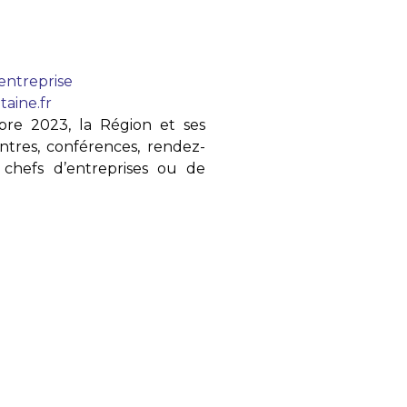
entreprise
taine.fr
re 2023, la Région et ses
ntres, conférences, rendez-
s chefs d’entreprises ou de