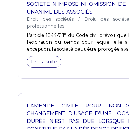
SOCIÉTÉ N’IMPOSE NI OMISSION DE 
UNANIME DES ASSOCIÉS
Droit des sociétés
/
Droit des sociét
professionnelles
L’article 1844-7 1° du Code civil prévoit que 
l’expiration du temps pour lequel elle a
exception, la société peut être prorogée avan
Lire la suite
L’AMENDE CIVILE POUR NON-D
CHANGEMENT D’USAGE D’UNE LOCA
DURÉE N’EST PAS DUE LORSQUE 