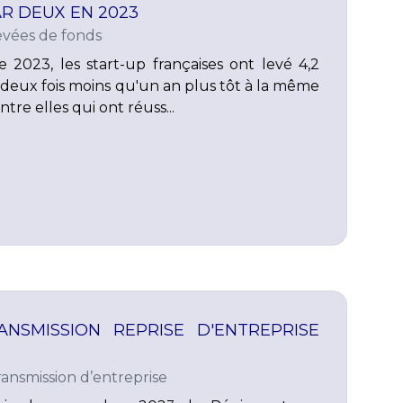
AR DEUX EN 2023
evées de fonds
 2023, les start-up françaises ont levé 4,2
it deux fois moins qu'un an plus tôt à la même
ntre elles qui ont réuss...
NSMISSION REPRISE D'ENTREPRISE
ransmission d’entreprise