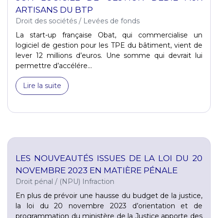
ARTISANS DU BTP
Droit des sociétés
/
Levées de fonds
La start-up française Obat, qui commercialise un
logiciel de gestion pour les TPE du bâtiment, vient de
lever 12 millions d’euros. Une somme qui devrait lui
permettre d’accélére...
Lire la suite
LES NOUVEAUTÉS ISSUES DE LA LOI DU 20
NOVEMBRE 2023 EN MATIÈRE PÉNALE
Droit pénal
/
(NPU) Infraction
En plus de prévoir une hausse du budget de la justice,
la loi du 20 novembre 2023 d’orientation et de
programmation du ministère de la Justice apporte des