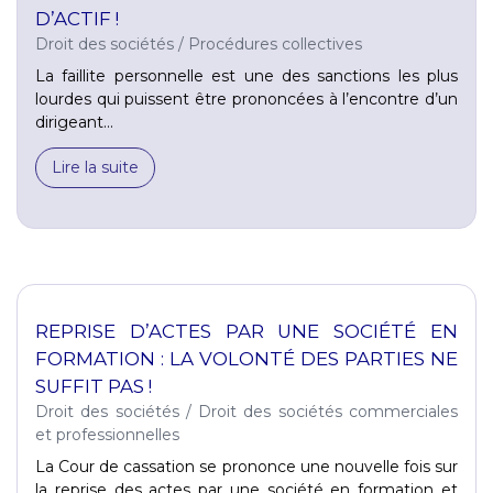
D’ACTIF !
Droit des sociétés
/
Procédures collectives
La faillite personnelle est une des sanctions les plus
lourdes qui puissent être prononcées à l’encontre d’un
dirigeant...
Lire la suite
REPRISE D’ACTES PAR UNE SOCIÉTÉ EN
FORMATION : LA VOLONTÉ DES PARTIES NE
SUFFIT PAS !
Droit des sociétés
/
Droit des sociétés commerciales
et professionnelles
La Cour de cassation se prononce une nouvelle fois sur
la reprise des actes par une société en formation et