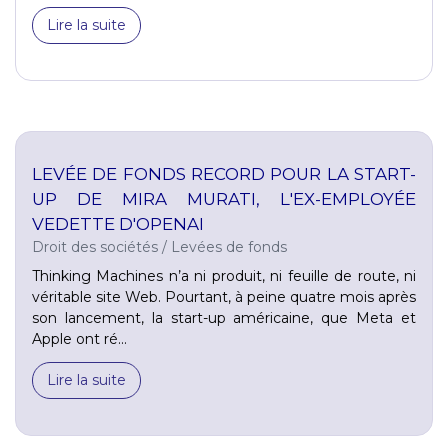
Lire la suite
LEVÉE DE FONDS RECORD POUR LA START-
UP DE MIRA MURATI, L'EX-EMPLOYÉE
VEDETTE D'OPENAI
Droit des sociétés
/
Levées de fonds
Thinking Machines n’a ni produit, ni feuille de route, ni
véritable site Web. Pourtant, à peine quatre mois après
son lancement, la start-up américaine, que Meta et
Apple ont ré...
Lire la suite