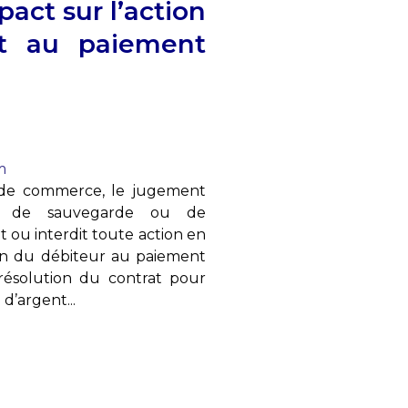
pact sur l’action
nt au paiement
m
e de commerce, le jugement
re de sauvegarde ou de
t ou interdit toute action en
on du débiteur au paiement
ésolution du contrat pour
’argent...