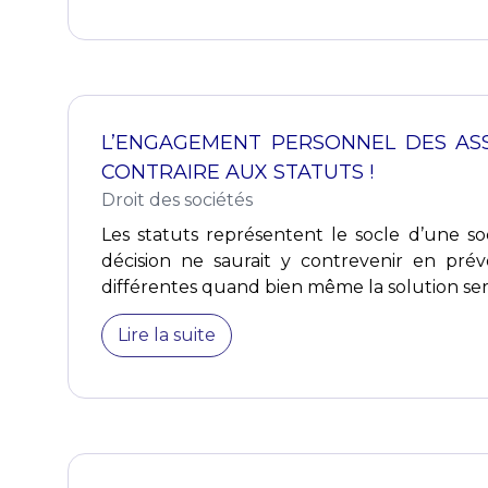
L’ENGAGEMENT PERSONNEL DES ASS
CONTRAIRE AUX STATUTS !
Droit des sociétés
Les statuts représentent le socle d’une soc
décision ne saurait y contrevenir en pré
différentes quand bien même la solution serait
Lire la suite