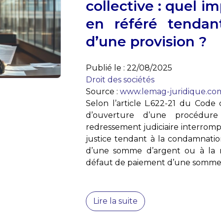
collective : quel im
en référé tenda
d’une provision ?
Publié le :
22/08/2025
Droit des sociétés
Source :
www.lemag-juridique.co
Selon l’article L.622-21 du Cod
d’ouverture d’une procédu
redressement judiciaire interromp
justice tendant à la condamnati
d’une somme d’argent ou à la r
défaut de paiement d’une somme d
Lire la suite