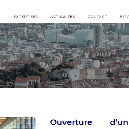
N
EXPERTISES
ACTUALITÉS
CONTACT
ESP
Ouverture d’u