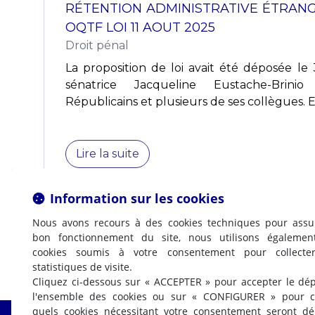
RÉTENTION ADMINISTRATIVE ÉTRA
OQTF LOI 11 AOUT 2025
Droit pénal
La proposition de loi avait été déposée le 
sénatrice Jacqueline Eustache-Bri
Républicains et plusieurs de ses collègues. Ell
Lire la suite
Information sur les cookies
Nous avons recours à des cookies techniques pour assu
bon fonctionnement du site, nous utilisons égalemen
cookies soumis à votre consentement pour collecte
statistiques de visite.
Cliquez ci-dessous sur « ACCEPTER » pour accepter le dé
l'ensemble des cookies ou sur « CONFIGURER » pour ch
quels cookies nécessitant votre consentement seront d