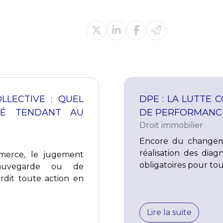
LECTIVE : QUEL
DPE : LA LUTTE 
RÉ TENDANT AU
DE PERFORMANCE
Droit immobilier
Encore du changeme
réalisation des dia
mmerce, le jugement
obligatoires pour tou
sauvegarde ou de
rdit toute action en
Lire la suite