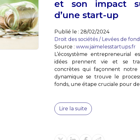
et son impact s
d’une start-up
Publié le :
28/02/2024
Droit des sociétés
/
Levées de fond
Source :
www.jaimelesstartups.fr
L’écosystème entrepreneurial es
idées prennent vie et se tra
concrètes qui façonnent notre
dynamique se trouve le proces
fonds, une étape cruciale pour de
Lire la suite