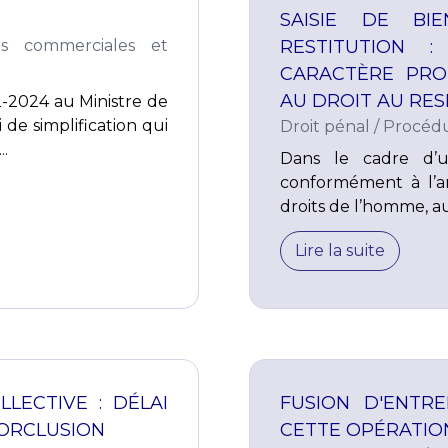
SAISIE DE BI
és commerciales et
RESTITUTION 
CARACTÈRE PRO
AU DROIT AU RESP
2-2024 au Ministre de
 de simplification qui
Droit pénal
/
Procédu
..
Dans le cadre d’u
conformément à l’a
droits de l’homme, au 
Lire la suite
LECTIVE : DÉLAI
FUSION D'ENTRE
FORCLUSION
CETTE OPÉRATIO