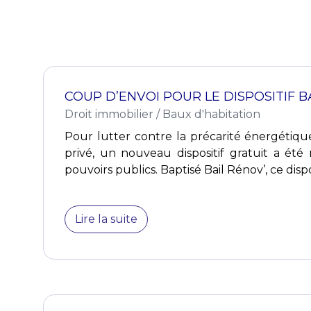
COUP D’ENVOI POUR LE DISPOSITIF BA
Droit immobilier
/
Baux d'habitation
Pour lutter contre la précarité énergétique
privé, un nouveau dispositif gratuit a été
pouvoirs publics. Baptisé Bail Rénov’, ce dispos
Lire la suite