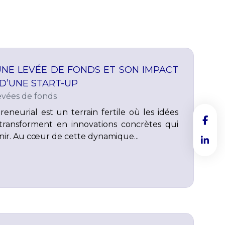
UNE LEVÉE DE FONDS ET SON IMPACT
 D’UNE START-UP
evées de fonds
eneurial est un terrain fertile où les idées
transforment en innovations concrètes qui
ir. Au cœur de cette dynamique...