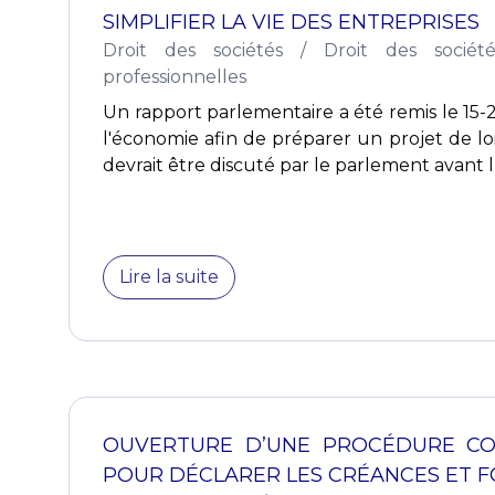
SIMPLIFIER LA VIE DES ENTREPRISES
Droit des sociétés
/
Droit des sociét
professionnelles
Un rapport parlementaire a été remis le 15-
l'économie afin de préparer un projet de loi
devrait être discuté par le parlement avant l.
Lire la suite
OUVERTURE D’UNE PROCÉDURE COL
POUR DÉCLARER LES CRÉANCES ET 