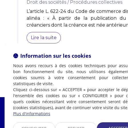
Droit des sociétés
/
Procédures collectives
L’article L. 622-24 du Code de commerce di
alinéa : « À partir de la publication du
créanciers dont la créance est née antérieur
Lire la suite
Information sur les cookies
Nous avons recours à des cookies techniques pour assu
bon fonctionnement du site, nous utilisons égalemen
cookies soumis à votre consentement pour collecte
statistiques de visite.
Cliquez ci-dessous sur « ACCEPTER » pour accepter le dé
l'ensemble des cookies ou sur « CONFIGURER » pour ch
quels cookies nécessitant votre consentement seront d
(cookies statistiques), avant de continuer votre visite du site
Fabrice LABI
Plus d'informations
AVOCAT