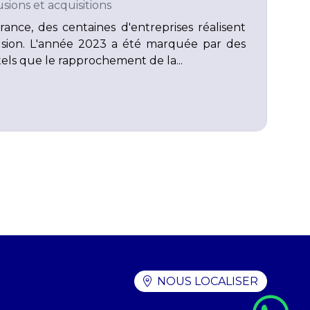
sions et acquisitions
nce, des centaines d'entreprises réalisent
usion. L'année 2023 a été marquée par des
 tels que le rapprochement de la...
NOUS LOCALISER