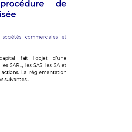
procédure de
isée
 sociétés commerciales et
pital fait l’objet d’une
les SARL, les SAS, les SA et
actions. La réglementation
 suivantes...