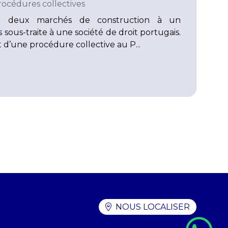
rocédures collectives
ie deux marchés de construction à un
 sous-traite à une société de droit portugais.
et d’une procédure collective au P...
NOUS LOCALISER