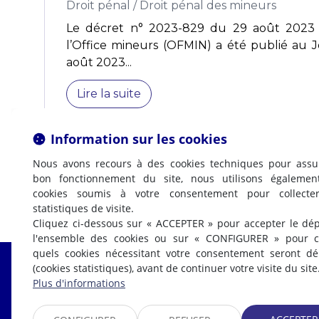
Droit pénal
/
Droit pénal des mineurs
Le décret n° 2023-829 du 29 août 2023 
l’Office mineurs (OFMIN) a été publié au J
août 2023...
Lire la suite
Information sur les cookies
Nous avons recours à des cookies techniques pour assu
bon fonctionnement du site, nous utilisons égalemen
cookies soumis à votre consentement pour collecte
statistiques de visite.
Cliquez ci-dessous sur « ACCEPTER » pour accepter le dé
l'ensemble des cookies ou sur « CONFIGURER » pour ch
quels cookies nécessitant votre consentement seront d
(cookies statistiques), avant de continuer votre visite du site
Fabrice LABI
Plus d'informations
AVOCAT