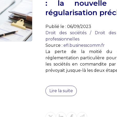
: la nouvelle 
régularisation préc
Publié le :
06/09/2023
Droit des sociétés
/
Droit des
professionnelles
Source :
efl.businesscomm.fr
La perte de la moitié du ca
réglementation particulière pour 
les sociétés en commandite par 
prévoyait jusque-là les deux étapes
Lire la suite