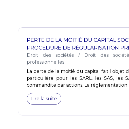
PERTE DE LA MOITIÉ DU CAPITAL SOC
PROCÉDURE DE RÉGULARISATION PR
Droit des sociétés
/
Droit des sociét
professionnelles
La perte de la moitié du capital fait l’obje
particulière pour les SARL, les SAS, les S
commandite par actions. La réglementation p
Lire la suite