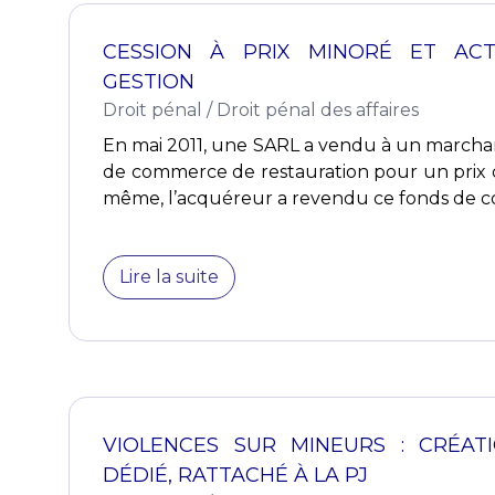
CESSION À PRIX MINORÉ ET AC
GESTION
Droit pénal
/
Droit pénal des affaires
En mai 2011, une SARL a vendu à un marcha
de commerce de restauration pour un prix d
même, l’acquéreur a revendu ce fonds de c
Lire la suite
VIOLENCES SUR MINEURS : CRÉAT
DÉDIÉ, RATTACHÉ À LA PJ