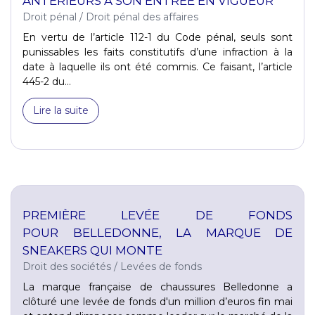
ANTÉRIEURS À SON ENTRÉE EN VIGUEUR
Droit pénal
/
Droit pénal des affaires
En vertu de l’article 112-1 du Code pénal, seuls sont
punissables les faits constitutifs d’une infraction à la
date à laquelle ils ont été commis. Ce faisant, l’article
445-2 du...
Lire la suite
PREMIÈRE LEVÉE DE FONDS
POUR BELLEDONNE, LA MARQUE DE
SNEAKERS QUI MONTE
Droit des sociétés
/
Levées de fonds
La marque française de chaussures Belledonne a
clôturé une levée de fonds d'un million d’euros fin mai