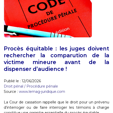
Procès équitable : les juges doivent
rechercher la comparution de la
victime mineure avant de la
dispenser d’audience !
Publié le :
12/06/2026
Droit pénal
/
Procédure pénale
Source :
www.lemag-juridique.com
La Cour de cassation rappelle que le droit pour un prévenu
d’interroger ou de faire interroger les témoins à charge
constitue une garantie essentielle du procès équitable...