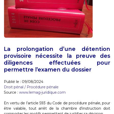
La prolongation d’une détention
provisoire nécessite la preuve des
diligences effectuées pour
permettre l’examen du dossier
Publié le :
09/08/2024
Droit pénal
/
Procédure pénale
Source :
www.lemag-juridique.com
En vertu de l’article 593 du Code de procédure pénale, pour
être valable, tout arrêt de la chambre d’instruction doit
comporter les motifs permettant de justifier sa décision...