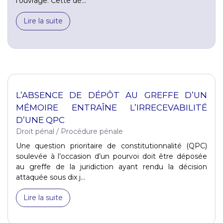
l’ouvrage. Cette dé...
Lire la suite
L’ABSENCE DE DÉPÔT AU GREFFE D’UN
MÉMOIRE ENTRAÎNE L’IRRECEVABILITÉ
D’UNE QPC
Droit pénal
/
Procédure pénale
Une question prioritaire de constitutionnalité (QPC)
soulevée à l’occasion d’un pourvoi doit être déposée
au greffe de la juridiction ayant rendu la décision
attaquée sous dix j...
Lire la suite