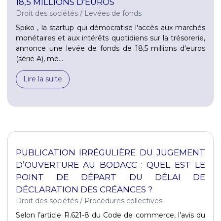
18,5 MILLIONS D'EUROS
Droit des sociétés
/
Levées de fonds
Spiko , la startup qui démocratise l'accès aux marchés
monétaires et aux intérêts quotidiens sur la trésorerie,
annonce une levée de fonds de 18,5 millions d'euros
(série A), me...
Lire la suite
PUBLICATION IRRÉGULIÈRE DU JUGEMENT
D’OUVERTURE AU BODACC : QUEL EST LE
POINT DE DÉPART DU DÉLAI DE
DÉCLARATION DES CRÉANCES ?
Droit des sociétés
/
Procédures collectives
Selon l’article R.621-8 du Code de commerce, l’avis du