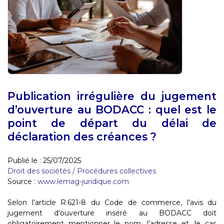
Publication irrégulière du jugement
d’ouverture au BODACC : quel est le
point de départ du délai de
déclaration des créances ?
Publié le :
25/07/2025
Droit des sociétés
/
Procédures collectives
Source :
www.lemag-juridique.com
Selon l’article R.621-8 du Code de commerce, l’avis du
jugement d’ouverture inséré au BODACC doit
obligatoirement mentionner le nom, l’adresse et, le cas