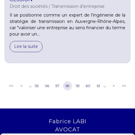
Droit des sociétés
/
Transmission d’entreprise
Il se positionne comme un expert de l’ingénierie de la
stratégie de transmission en Auvergne-Rhône-Alpes,
car "valoriser une entreprise au sens financier du terme
pour avoir un...
Lire la suite
...
...
<<
<
55
56
57
58
59
60
61
>
>>
Fabrice LABI
AVOCAT