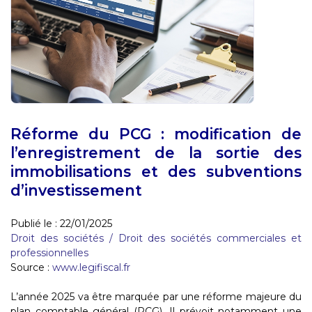
Réforme du PCG : modification de
l’enregistrement de la sortie des
immobilisations et des subventions
d’investissement
Publié le :
22/01/2025
Droit des sociétés
/
Droit des sociétés commerciales et
professionnelles
Source :
www.legifiscal.fr
L’année 2025 va être marquée par une réforme majeure du
plan comptable général (PCG). Il prévoit notamment une