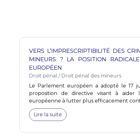
VERS L’IMPRESCRIPTIBILITÉ DES CR
MINEURS ? LA POSITION RADICAL
EUROPÉEN
Droit pénal
/
Droit pénal des mineurs
Le Parlement européen a adopté le 17 jui
proposition de directive visant à aider 
européenne à lutter plus efficacement contre
Lire la suite