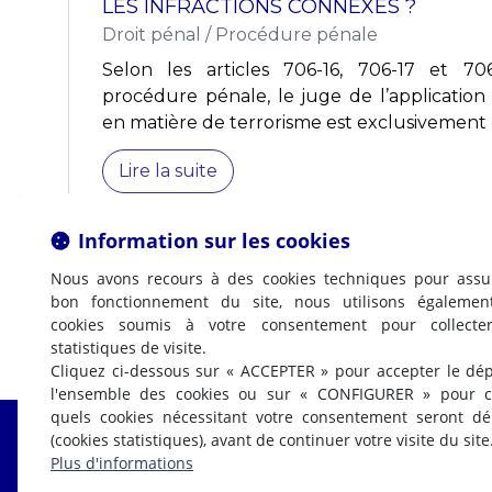
LES INFRACTIONS CONNEXES ?
Droit pénal
/
Procédure pénale
Selon les articles 706-16, 706-17 et 7
procédure pénale, le juge de l’application 
en matière de terrorisme est exclusivement
Lire la suite
Information sur les cookies
Nous avons recours à des cookies techniques pour assu
bon fonctionnement du site, nous utilisons égalemen
cookies soumis à votre consentement pour collecte
statistiques de visite.
Cliquez ci-dessous sur « ACCEPTER » pour accepter le dé
l'ensemble des cookies ou sur « CONFIGURER » pour ch
quels cookies nécessitant votre consentement seront d
(cookies statistiques), avant de continuer votre visite du site
Fabrice LABI
Plus d'informations
AVOCAT