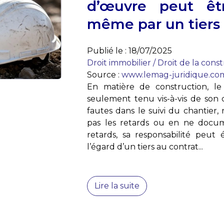
d’œuvre peut ê
même par un tiers 
Publié le :
18/07/2025
Droit immobilier
/
Droit de la cons
Source :
www.lemag-juridique.co
En matière de construction, le
seulement tenu vis-à-vis de son 
fautes dans le suivi du chantier
pas les retards ou en ne docum
retards, sa responsabilité peu
l’égard d’un tiers au contrat...
Lire la suite