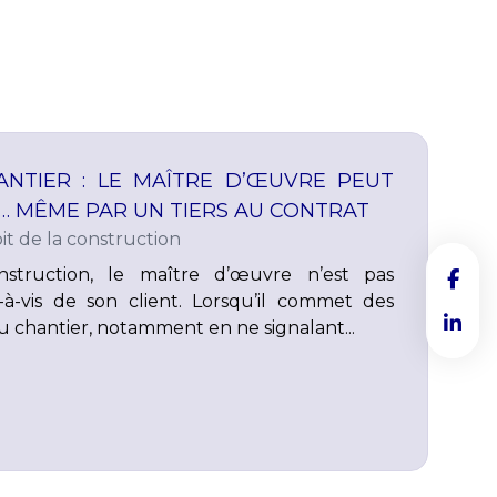
NTIER : LE MAÎTRE D’ŒUVRE PEUT
 MÊME PAR UN TIERS AU CONTRAT
it de la construction
struction, le maître d’œuvre n’est pas
à-vis de son client. Lorsqu’il commet des
du chantier, notamment en ne signalant...