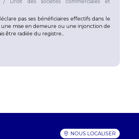
/
Droit des sociétés commerciales et
clare pas ses bénéficiaires effectifs dans le
ès une mise en demeure ou une injonction de
s être radiée du registre...
NOUS LOCALISER