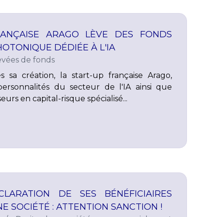
RANÇAISE ARAGO LÈVE DES FONDS
OTONIQUE DÉDIÉE À L'IA
evées de fonds
 sa création, la start-up française Arago,
ersonnalités du secteur de l'IA ainsi que
eurs en capital-risque spécialisé...
LARATION DE SES BÉNÉFICIAIRES
E SOCIÉTÉ : ATTENTION SANCTION !