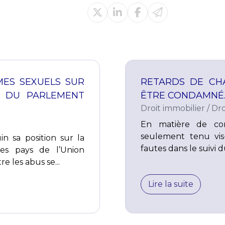
IMES SEXUELS SUR
RETARDS DE CHA
E DU PARLEMENT
ÊTRE CONDAMNÉ…
Droit immobilier
/
Dro
En matière de con
seulement tenu vis-
n sa position sur la
fautes dans le suivi 
les pays de l’Union
 les abus se...
Lire la suite