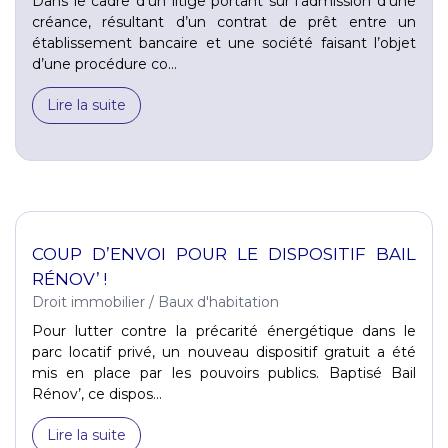
Dans le cadre d’un litige portant sur l’admission d’une
créance, résultant d’un contrat de prêt entre un
établissement bancaire et une société faisant l’objet
d’une procédure co...
Lire la suite
COUP D’ENVOI POUR LE DISPOSITIF BAIL
RÉNOV’ !
Droit immobilier
/
Baux d'habitation
Pour lutter contre la précarité énergétique dans le
parc locatif privé, un nouveau dispositif gratuit a été
mis en place par les pouvoirs publics. Baptisé Bail
Rénov’, ce dispos...
Lire la suite