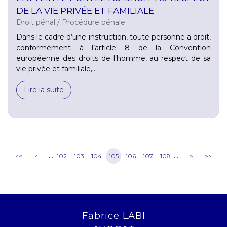
DE LA VIE PRIVÉE ET FAMILIALE
Droit pénal
/
Procédure pénale
Dans le cadre d’une instruction, toute personne a droit,
conformément à l’article 8 de la Convention
européenne des droits de l’homme, au respect de sa
vie privée et familiale,...
Lire la suite
...
...
<<
<
102
103
104
105
106
107
108
>
>>
Fabrice LABI