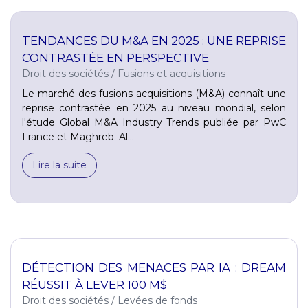
TENDANCES DU M&A EN 2025 : UNE REPRISE
CONTRASTÉE EN PERSPECTIVE
Droit des sociétés
/
Fusions et acquisitions
Le marché des fusions-acquisitions (M&A) connaît une
reprise contrastée en 2025 au niveau mondial, selon
l'étude Global M&A Industry Trends publiée par PwC
France et Maghreb. Al...
Lire la suite
DÉTECTION DES MENACES PAR IA : DREAM
RÉUSSIT À LEVER 100 M$
Droit des sociétés
/
Levées de fonds