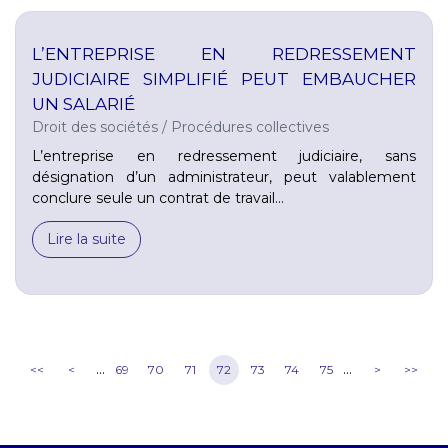
L’ENTREPRISE EN REDRESSEMENT
JUDICIAIRE SIMPLIFIÉ PEUT EMBAUCHER
UN SALARIÉ
Droit des sociétés
/
Procédures collectives
L’entreprise en redressement judiciaire, sans
désignation d’un administrateur, peut valablement
conclure seule un contrat de travail...
Lire la suite
...
...
<<
<
69
70
71
72
73
74
75
>
>>