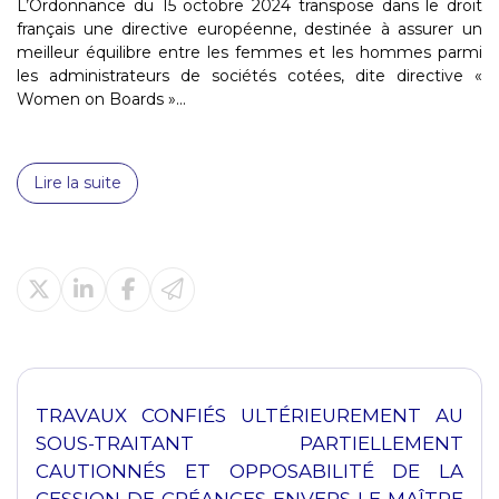
L’Ordonnance du 15 octobre 2024 transpose dans le droit
français une directive européenne, destinée à assurer un
meilleur équilibre entre les femmes et les hommes parmi
les administrateurs de sociétés cotées, dite directive «
Women on Boards »...
Lire la suite
TRAVAUX CONFIÉS ULTÉRIEUREMENT AU
SOUS-TRAITANT PARTIELLEMENT
CAUTIONNÉS ET OPPOSABILITÉ DE LA
CESSION DE CRÉANCES ENVERS LE MAÎTRE