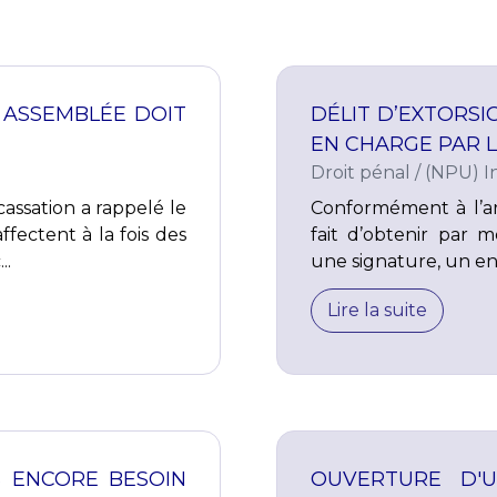
 ASSEMBLÉE DOIT
DÉLIT D’EXTORSI
EN CHARGE PAR L
Droit pénal
/
(NPU) In
cassation a rappelé le
Conformément à l’art
ffectent à la fois des
fait d’obtenir par 
..
une signature, un en
Lire la suite
ES ENCORE BESOIN
OUVERTURE D'U