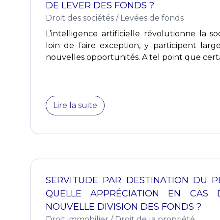
DE LEVER DES FONDS ?
Droit des sociétés
/
Levées de fonds
L’intelligence artificielle révolutionne la so
loin de faire exception, y participent lar
nouvelles opportunités. A tel point que certa
Lire la suite
SERVITUDE PAR DESTINATION DU PÈ
QUELLE APPRÉCIATION EN CAS 
NOUVELLE DIVISION DES FONDS ?
Droit immobilier
/
Droit de la propriété