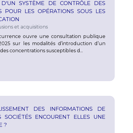
N D'UN SYSTÈME DE CONTRÔLE DES
S POUR LES OPÉRATIONS SOUS LES
ICATION
sions et acquisitions
ncurrence ouvre une consultation publique
 2025 sur les modalités d’introduction d’un
es concentrations susceptibles d...
LISSEMENT DES INFORMATIONS DE
ES SOCIÉTÉS ENCOURENT ELLES UNE
E ?