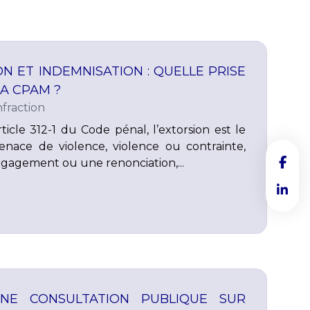
ON ET INDEMNISATION : QUELLE PRISE
A CPAM ?
fraction
icle 312-1 du Code pénal, l’extorsion est le
menace de violence, violence ou contrainte,
gagement ou une renonciation,...
NE CONSULTATION PUBLIQUE SUR