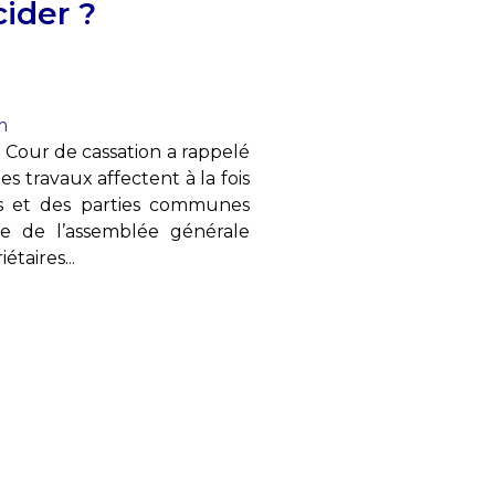
ider ?
m
a Cour de cassation a rappelé
es travaux affectent à la fois
s et des parties communes
ève de l’assemblée générale
taires...