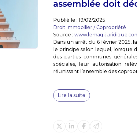
assemblée doit déc
Publié le :
19/02/2025
Droit immobilier
/
Copropriété
Source :
www.lemag-juridique.co
Dans un arrêt du 6 février 2025, l
le principe selon lequel, lorsque d
des parties communes générale
spéciales, leur autorisation rel
réunissant l’ensemble des coproprié
Lire la suite