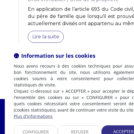
En application de l’article 693 du Code civil,
du père de famille que lorsqu'il est prouv
actuellement divisés ont appartenu au même
Lire la suite
Information sur les cookies
Nous avons recours à des cookies techniques pour assu
bon fonctionnement du site, nous utilisons égalemen
cookies soumis à votre consentement pour collecte
statistiques de visite.
Cliquez ci-dessous sur « ACCEPTER » pour accepter le dé
l'ensemble des cookies ou sur « CONFIGURER » pour ch
quels cookies nécessitant votre consentement seront d
(cookies statistiques), avant de continuer votre visite du site
Fabrice LABI
Plus d'informations
AVOCAT
ACCEPTER
CONFIGURER
REFUSER