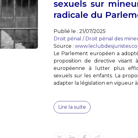
sexuels sur mineur
radicale du Parle
Publié le :
21/07/2025
Droit pénal
/
Droit pénal des mine
Source :
www.leclubdesjuristes.c
Le Parlement européen a adopté l
proposition de directive visant 
européenne à lutter plus effi
sexuels sur les enfants. La propo
adapter la législation en vigueur à
Lire la suite