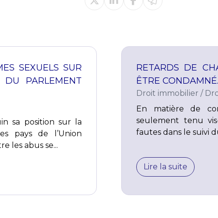
IMES SEXUELS SUR
RETARDS DE CHA
E DU PARLEMENT
ÊTRE CONDAMNÉ…
Droit immobilier
/
Dro
En matière de con
seulement tenu vis-
n sa position sur la
fautes dans le suivi 
les pays de l’Union
 les abus se...
Lire la suite