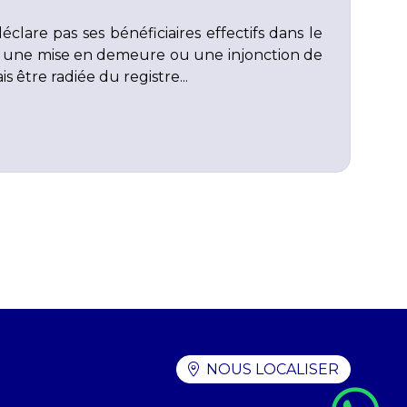
clare pas ses bénéficiaires effectifs dans le
ès une mise en demeure ou une injonction de
s être radiée du registre...
NOUS LOCALISER