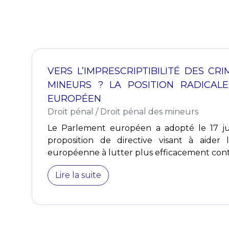
VERS L’IMPRESCRIPTIBILITÉ DES CR
MINEURS ? LA POSITION RADICAL
EUROPÉEN
Droit pénal
/
Droit pénal des mineurs
Le Parlement européen a adopté le 17 jui
proposition de directive visant à aider 
européenne à lutter plus efficacement contre
Lire la suite