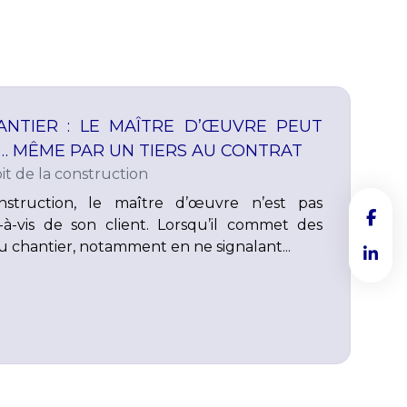
NTIER : LE MAÎTRE D’ŒUVRE PEUT
 MÊME PAR UN TIERS AU CONTRAT
it de la construction
struction, le maître d’œuvre n’est pas
à-vis de son client. Lorsqu’il commet des
du chantier, notamment en ne signalant...