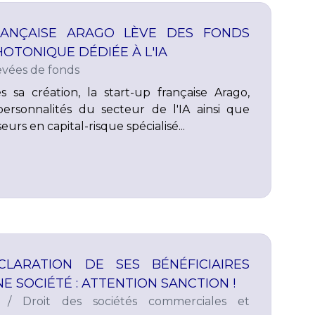
RANÇAISE ARAGO LÈVE DES FONDS
OTONIQUE DÉDIÉE À L'IA
evées de fonds
 sa création, la start-up française Arago,
ersonnalités du secteur de l'IA ainsi que
eurs en capital-risque spécialisé...
LARATION DE SES BÉNÉFICIAIRES
E SOCIÉTÉ : ATTENTION SANCTION !
/
Droit des sociétés commerciales et