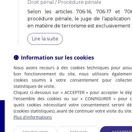
Droit pénal
/
Procédure pénale
Selon les articles 706-16, 706-17 et 7
procédure pénale, le juge de l’application 
en matière de terrorisme est exclusivement
Lire la suite
Information sur les cookies
Nous avons recours à des cookies techniques pour assu
bon fonctionnement du site, nous utilisons égalemen
cookies soumis à votre consentement pour collecte
statistiques de visite.
Cliquez ci-dessous sur « ACCEPTER » pour accepter le dé
l'ensemble des cookies ou sur « CONFIGURER » pour ch
quels cookies nécessitant votre consentement seront d
(cookies statistiques), avant de continuer votre visite du site
Fabrice LABI
Plus d'informations
AVOCAT