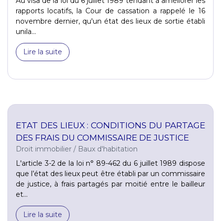
Au visa de la loi du 6 juillet 1989 tendant à améliorer les
rapports locatifs, la Cour de cassation a rappelé le 16
novembre dernier, qu'un état des lieux de sortie établi
unila...
Lire la suite
ETAT DES LIEUX : CONDITIONS DU PARTAGE
DES FRAIS DU COMMISSAIRE DE JUSTICE
Droit immobilier
/
Baux d'habitation
L'article 3-2 de la loi n° 89-462 du 6 juillet 1989 dispose
que l’état des lieux peut être établi par un commissaire
de justice, à frais partagés par moitié entre le bailleur
et...
Lire la suite