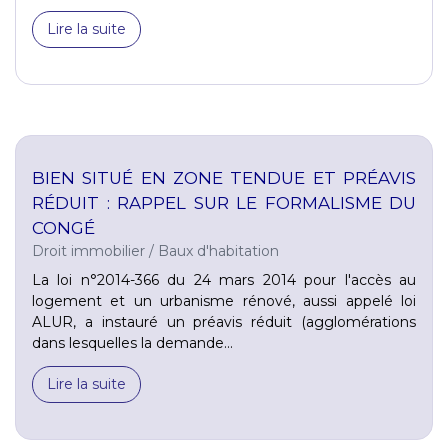
Lire la suite
BIEN SITUÉ EN ZONE TENDUE ET PRÉAVIS
RÉDUIT : RAPPEL SUR LE FORMALISME DU
CONGÉ
Droit immobilier
/
Baux d'habitation
La loi n°2014-366 du 24 mars 2014 pour l'accès au
logement et un urbanisme rénové, aussi appelé loi
ALUR, a instauré un préavis réduit (agglomérations
dans lesquelles la demande...
Lire la suite