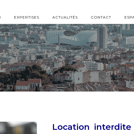
N
EXPERTISES
ACTUALITÉS
CONTACT
ESP
Location interdite