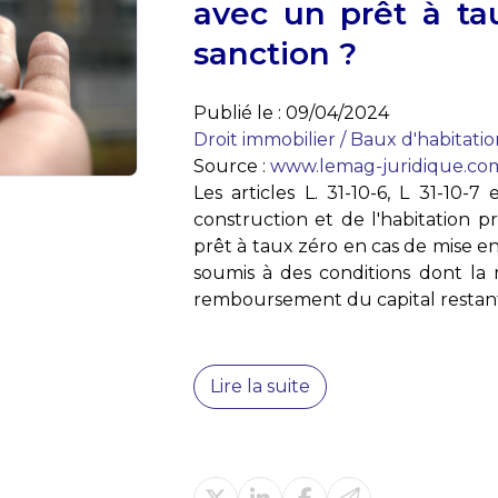
avec un prêt à tau
sanction ?
Publié le :
09/04/2024
Droit immobilier
/
Baux d'habitatio
Source :
www.lemag-juridique.co
Les articles L. 31-10-6, L 31-10-
construction et de l'habitation 
prêt à taux zéro en cas de mise e
soumis à des conditions dont la
remboursement du capital restant
Lire la suite