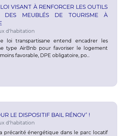
LOI VISANT À RENFORCER LES OUTILS
N DES MEUBLÉS DE TOURISME À
E
x d'habitation
de loi transpartisane entend encadrer les
e type AirBnb pour favoriser le logement
moins favorable, DPE obligatoire, po...
R LE DISPOSITIF BAIL RÉNOV’ !
x d'habitation
a précarité énergétique dans le parc locatif