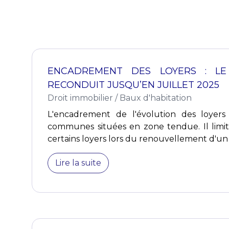
ENCADREMENT DES LOYERS : LE 
RECONDUIT JUSQU’EN JUILLET 2025
Droit immobilier
/
Baux d'habitation
L'encadrement de l'évolution des loyers 
communes situées en zone tendue. Il limi
certains loyers lors du renouvellement d'un b
Lire la suite