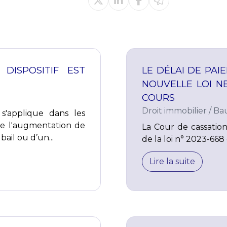
DISPOSITIF EST
LE DÉLAI DE PAI
NOUVELLE LOI N
COURS
Droit immobilier
/
Bau
s'applique dans les
te l'augmentation de
La Cour de cassation 
ail ou d’un...
de la loi n° 2023-668 
Lire la suite