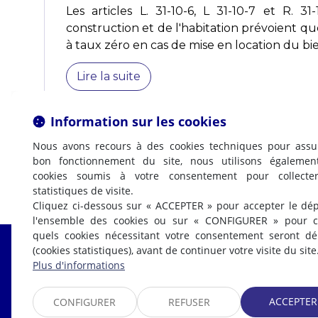
Les articles L. 31-10-6, L 31-10-7 et R. 3
construction et de l'habitation prévoient qu
à taux zéro en cas de mise en location du bien
Lire la suite
Information sur les cookies
Nous avons recours à des cookies techniques pour assu
bon fonctionnement du site, nous utilisons égalemen
cookies soumis à votre consentement pour collecte
statistiques de visite.
Cliquez ci-dessous sur « ACCEPTER » pour accepter le dé
l'ensemble des cookies ou sur « CONFIGURER » pour ch
quels cookies nécessitant votre consentement seront d
(cookies statistiques), avant de continuer votre visite du site
Fabrice LABI
Plus d'informations
AVOCAT
ACCEPTER
CONFIGURER
REFUSER