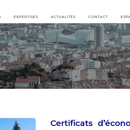
N
EXPERTISES
ACTUALITÉS
CONTACT
ESP
Certificats d’écon