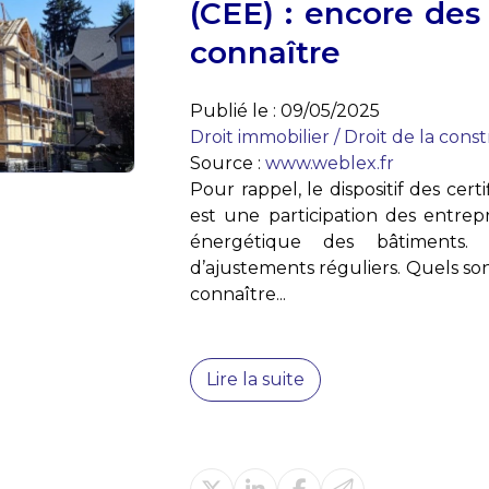
(CEE) : encore des
connaître
Publié le :
09/05/2025
Droit immobilier
/
Droit de la cons
Source :
www.weblex.fr
Pour rappel, le dispositif des cert
est une participation des entrepr
énergétique des bâtiments. Ce
d’ajustements réguliers. Quels so
connaître...
Lire la suite