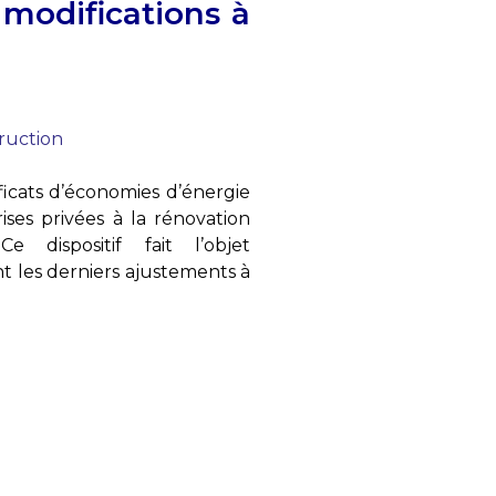
 modifications à
truction
ificats d’économies d’énergie
ises privées à la rénovation
 dispositif fait l’objet
nt les derniers ajustements à