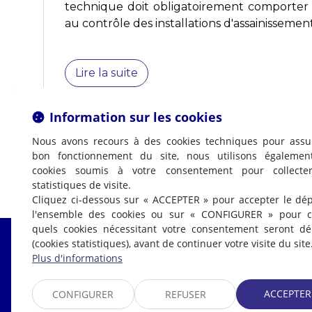
technique doit obligatoirement comporter
au contrôle des installations d'assainissement 
Lire la suite
Information sur les cookies
Nous avons recours à des cookies techniques pour assu
bon fonctionnement du site, nous utilisons égalemen
cookies soumis à votre consentement pour collecte
statistiques de visite.
Cliquez ci-dessous sur « ACCEPTER » pour accepter le dé
l'ensemble des cookies ou sur « CONFIGURER » pour ch
quels cookies nécessitant votre consentement seront d
(cookies statistiques), avant de continuer votre visite du site
Fabrice LABI
Plus d'informations
AVOCAT
ACCEPTER
CONFIGURER
REFUSER