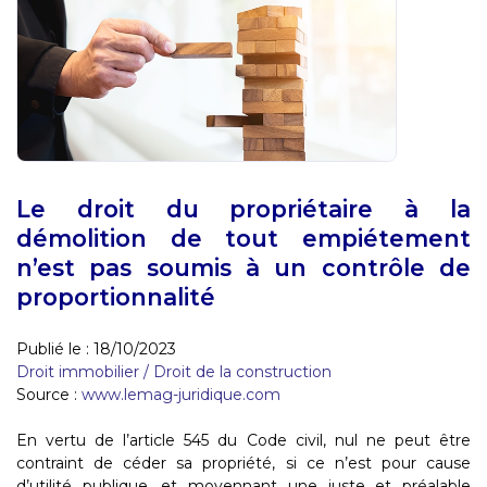
Le droit du propriétaire à la
démolition de tout empiétement
n’est pas soumis à un contrôle de
proportionnalité
Publié le :
18/10/2023
Droit immobilier
/
Droit de la construction
Source :
www.lemag-juridique.com
En vertu de l’article 545 du Code civil, nul ne peut être
contraint de céder sa propriété, si ce n’est pour cause
d’utilité publique, et moyennant une juste et préalable