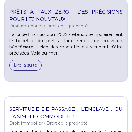
PRÊTS À TAUX ZÉRO : DES PRÉCISIONS
POUR LES NOUVEAUX
Droit immobilier
/
Droit de la propriété
La loi de finances pour 2025 a étendu temporairement
le bénéfice du prêt à taux zéro à de nouveaux
bénéficiaires selon des modalités qui viennent d’être
précisées. Voilà qui mér...
Lire la suite
SERVITUDE DE PASSAGE : L’ENCLAVE… OU
LA SIMPLE COMMODITÉ ?
Droit immobilier
/
Droit de la propriété
Lorsqu’un fonds dispose de plusieurs accès à la voie