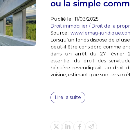
ou la simple comm
Publié le :
11/03/2025
Droit immobilier
/
Droit de la propr
Source :
www.lemag-juridique.co
Lorsqu’un fonds dispose de plusie
peut-il être considéré comme enc
dans un arrêt du 27 février 2
essentiel du droit des servitud
héritière revendiquait un droit 
voisine, estimant que son terrain ét
Lire la suite