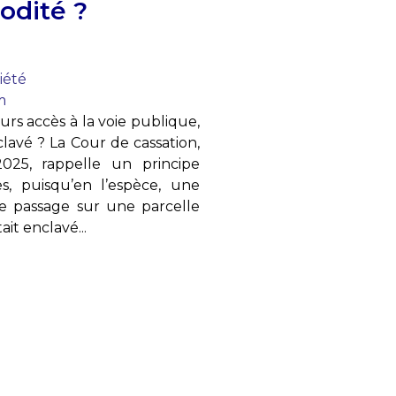
odité ?
iété
m
urs accès à la voie publique,
lavé ? La Cour de cassation,
025, rappelle un principe
es, puisqu’en l’espèce, une
de passage sur une parcelle
ait enclavé...