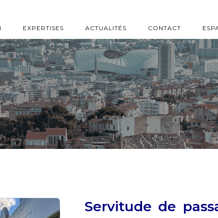
N
EXPERTISES
ACTUALITÉS
CONTACT
ESP
Servitude de passa