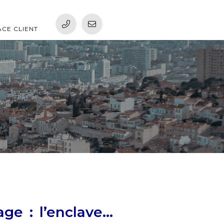
ACE CLIENT
ge : l’enclave…