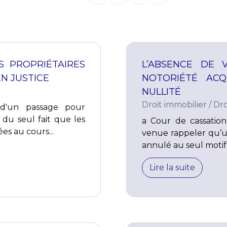
S PROPRIÉTAIRES
L’ABSENCE DE 
EN JUSTICE
NOTORIÉTÉ ACQ
NULLITÉ
Droit immobilier
/
Dro
 d'un passage pour
 du seul fait que les
a Cour de cassation
es au cours...
venue rappeler qu’un
annulé au seul motif 
Lire la suite