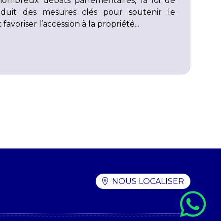
ombreux débats parlementaires, la loi de
oduit des mesures clés pour soutenir le
avoriser l’accession à la propriété...
NOUS LOCALISER