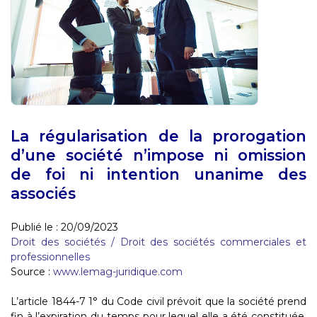
La régularisation de la prorogation
d’une société n’impose ni omission
de foi ni intention unanime des
associés
Publié le :
20/09/2023
Droit des sociétés
/
Droit des sociétés commerciales et
professionnelles
Source :
www.lemag-juridique.com
L’article 1844-7 1° du Code civil prévoit que la société prend
fin à l’expiration du temps pour lequel elle a été constituée.