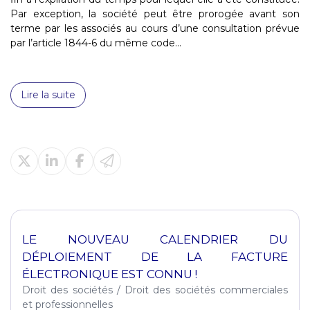
Par exception, la société peut être prorogée avant son
terme par les associés au cours d’une consultation prévue
par l’article 1844-6 du même code...
Lire la suite
LE NOUVEAU CALENDRIER DU
DÉPLOIEMENT DE LA FACTURE
ÉLECTRONIQUE EST CONNU !
Droit des sociétés
/
Droit des sociétés commerciales
et professionnelles