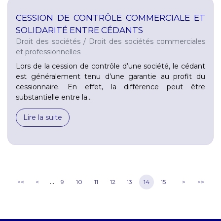
CESSION DE CONTRÔLE COMMERCIALE ET
SOLIDARITÉ ENTRE CÉDANTS
Droit des sociétés
/
Droit des sociétés commerciales
et professionnelles
Lors de la cession de contrôle d’une société, le cédant
est généralement tenu d’une garantie au profit du
cessionnaire. En effet, la différence peut être
substantielle entre la...
Lire la suite
...
<<
<
9
10
11
12
13
14
15
>
>>