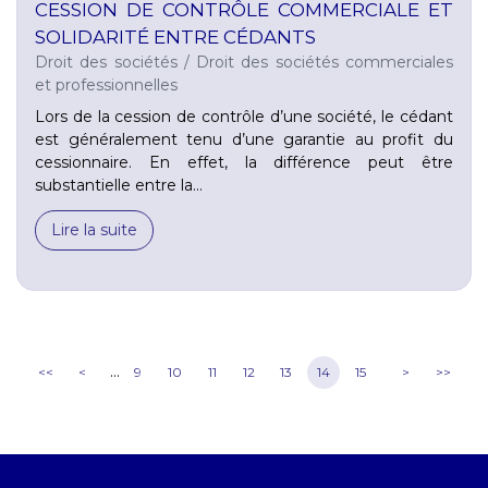
CESSION DE CONTRÔLE COMMERCIALE ET
SOLIDARITÉ ENTRE CÉDANTS
Droit des sociétés
/
Droit des sociétés commerciales
et professionnelles
Lors de la cession de contrôle d’une société, le cédant
est généralement tenu d’une garantie au profit du
cessionnaire. En effet, la différence peut être
substantielle entre la...
Lire la suite
...
<<
<
9
10
11
12
13
14
15
>
>>