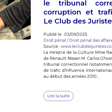
le tribunal corr
corruption et traf
Le Club des Juriste
Publié le :
03/09/2025
Droit pénal
/
Droit pénal des affair
Source :
www.leclubdesjuristes.c
La ministre de la Culture Mme Rac
de Renault-Nissan M. Carlos Ghos
tribunal correctionnel notamment
de trafic d’influence internation
au début des années 2010...
Lire la suite