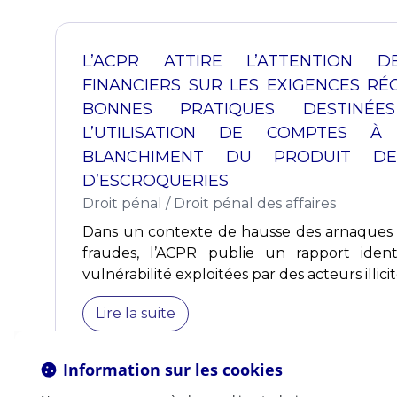
L’ACPR ATTIRE L’ATTENTION D
FINANCIERS SUR LES EXIGENCES RÉ
BONNES PRATIQUES DESTINÉE
L’UTILISATION DE COMPTES 
BLANCHIMENT DU PRODUIT D
D’ESCROQUERIES
Droit pénal
/
Droit pénal des affaires
Dans un contexte de hausse des arnaques f
fraudes, l’ACPR publie un rapport ident
vulnérabilité exploitées par des acteurs illicit
Lire la suite
Information sur les cookies