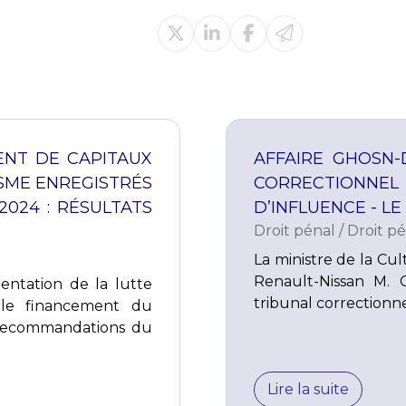
ENT DE CAPITAUX
AFFAIRE GHOSN-
SME ENREGISTRÉS
CORRECTIONNE
2024 : RÉSULTATS
D’INFLUENCE - LE
Droit pénal
/
Droit pé
La ministre de la Cu
Renault-Nissan M. 
entation de la lutte
tribunal correctionn
 le financement du
 recommandations du
Lire la suite