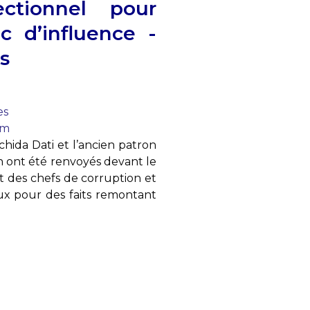
ectionnel pour
ic d’influence -
s
es
om
hida Dati et l’ancien patron
n ont été renvoyés devant le
 des chefs de corruption et
aux pour des faits remontant