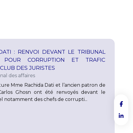
DATI : RENVOI DEVANT LE TRIBUNAL
L POUR CORRUPTION ET TRAFIC
 CLUB DES JURISTES
nal des affaires
lture Mme Rachida Dati et l’ancien patron de
Carlos Ghosn ont été renvoyés devant le
el notamment des chefs de corrupti...