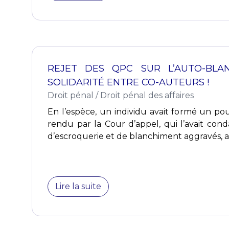
REJET DES QPC SUR L’AUTO-BLA
SOLIDARITÉ ENTRE CO-AUTEURS !
Droit pénal
/
Droit pénal des affaires
En l’espèce, un individu avait formé un po
rendu par la Cour d’appel, qui l’avait con
d’escroquerie et de blanchiment aggravés, ass
Lire la suite