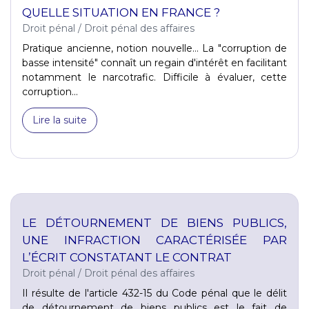
QUELLE SITUATION EN FRANCE ?
Droit pénal
/
Droit pénal des affaires
Pratique ancienne, notion nouvelle… La "corruption de
basse intensité" connaît un regain d'intérêt en facilitant
notamment le narcotrafic. Difficile à évaluer, cette
corruption...
Lire la suite
LE DÉTOURNEMENT DE BIENS PUBLICS,
UNE INFRACTION CARACTÉRISÉE PAR
L’ÉCRIT CONSTATANT LE CONTRAT
Droit pénal
/
Droit pénal des affaires
Il résulte de l'article 432-15 du Code pénal que le délit
de détournement de biens publics est le fait de