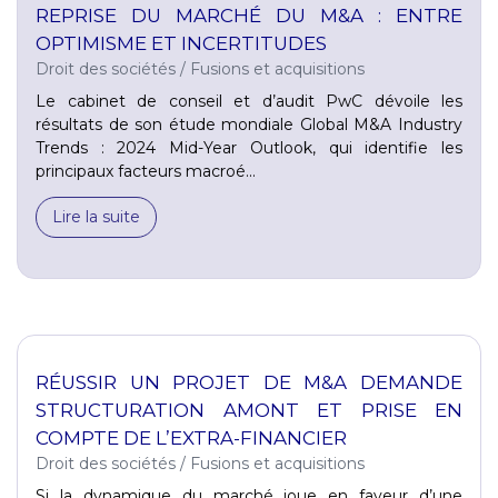
REPRISE DU MARCHÉ DU M&A : ENTRE
OPTIMISME ET INCERTITUDES
Droit des sociétés
/
Fusions et acquisitions
Le cabinet de conseil et d’audit PwC dévoile les
résultats de son étude mondiale Global M&A Industry
Trends : 2024 Mid-Year Outlook, qui identifie les
principaux facteurs macroé...
Lire la suite
RÉUSSIR UN PROJET DE M&A DEMANDE
STRUCTURATION AMONT ET PRISE EN
COMPTE DE L’EXTRA-FINANCIER
Droit des sociétés
/
Fusions et acquisitions
Si la dynamique du marché joue en faveur d’une