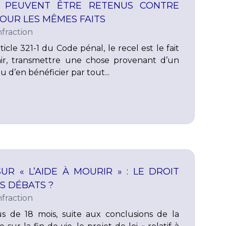
 PEUVENT ÊTRE RETENUS CONTRE
OUR LES MÊMES FAITS
fraction
cle 321-1 du Code pénal, le recel est le fait
nir, transmettre une chose provenant d’un
u d’en bénéficier par tout...
UR « L’AIDE À MOURIR » : LE DROIT
S DÉBATS ?
fraction
s de 18 mois, suite aux conclusions de la