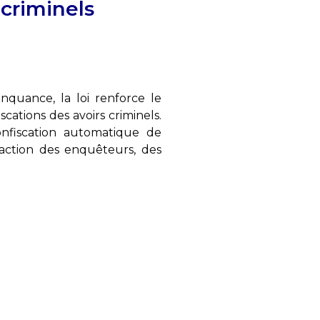
 criminels
nquance, la loi renforce le
scations des avoirs criminels.
confiscation automatique de
 l'action des enquêteurs, des