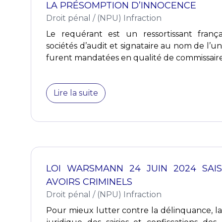
LA PRÉSOMPTION D’INNOCENCE
Droit pénal
/
(NPU) Infraction
Le requérant est un ressortissant frança
sociétés d’audit et signataire au nom de l’une
furent mandatées en qualité de commissaire 
Lire la suite
LOI WARSMANN 24 JUIN 2024 SAIS
AVOIRS CRIMINELS
Droit pénal
/
(NPU) Infraction
Pour mieux lutter contre la délinquance, la 