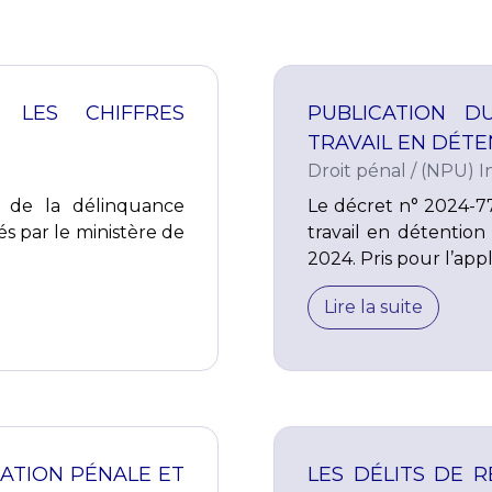
 LES CHIFFRES
PUBLICATION 
TRAVAIL EN DÉTE
Droit pénal
/
(NPU) In
et de la délinquance
Le décret n° 2024-77
s par le ministère de
travail en détention 
2024. Pris pour l’appli
Lire la suite
ATION PÉNALE ET
LES DÉLITS DE R