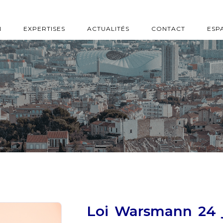
N
EXPERTISES
ACTUALITÉS
CONTACT
ESP
Loi Warsmann 24 j