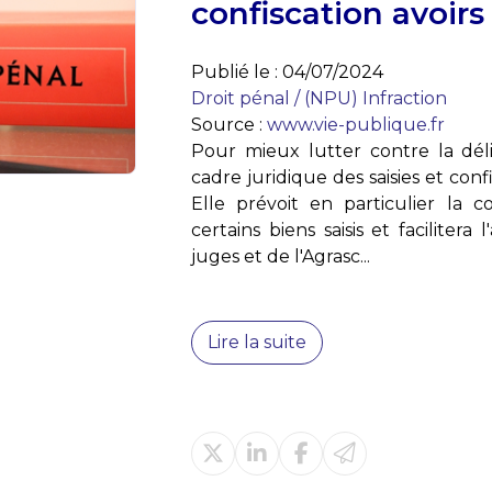
confiscation avoirs
Publié le :
04/07/2024
Droit pénal
/
(NPU) Infraction
Source :
www.vie-publique.fr
Pour mieux lutter contre la déli
cadre juridique des saisies et confi
Elle prévoit en particulier la 
certains biens saisis et facilitera
juges et de l'Agrasc...
Lire la suite