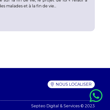
sur la fin de vie, le projet de loi « relatif à
malades et à la fin de vie...
NOUS LOCALISER
Septeo Digital & Services © 2023